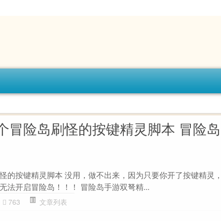
个冒险岛刷怪的按键精灵脚本 冒险岛
怪的按键精灵脚本 没用，做不出来，因为只要你开了按键精灵
法开启冒险岛！！！ 冒险岛手游双弩精...
763
文章列表