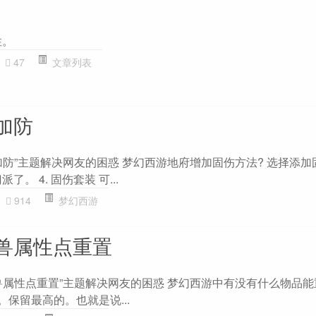
性。
47
文章列表
加防
加防”主题解决网友的困惑 梦幻西游地府增加固伤方法? 选择添加
。 4. 固伤套装 可...
914
梦幻西游
兽属性点重置
兽属性点重置”主题解决网友的困惑 梦幻西游中有没有什么物品
。保留最高的。也就是说...