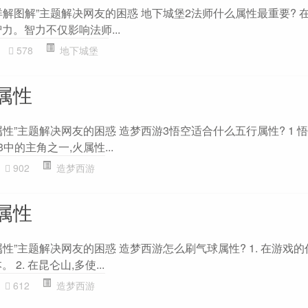
解图解”主题解决网友的困惑 地下城堡2法师什么属性最重要? 
力。智力不仅影响法师...
578
地下城堡
属性
性”主题解决网友的困惑 造梦西游3悟空适合什么五行属性? 1 
中的主角之一,火属性...
902
造梦西游
属性
性”主题解决网友的困惑 造梦西游怎么刷气球属性? 1. 在游戏的
2. 在昆仑山,多使...
612
造梦西游