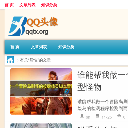
首 页
文章列表
知识分类
首 页
文章列表
知识分类
>
有关“属性”的文章
谁能帮我做一
型怪物
谁能帮我做一个冒险岛刷
险岛的检测程序检测到而无
sn
11-25
0