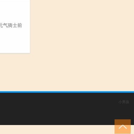
元气骑士前
小男孩