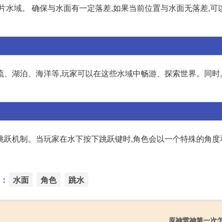
片水域。 确保与水面有一定落差,如果当前位置与水面无落差,可
流、湖泊、海洋等,玩家可以在这些水域中畅游、探索世界。同时
跳跃机制。当玩家在水下按下跳跃键时,角色会以一个特殊的角度
：
水面
角色
跳水
原神雷神第一次