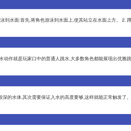
游泳到水面:首先,将角色游泳到水面上,使其站立在水面上方。 2. 
的跳水动作就是玩家口中的普通人跳水,大多数角色都能展现出优雅
较深的水体,其次需要保证入水的高度要够,这样就能正常触发了。 