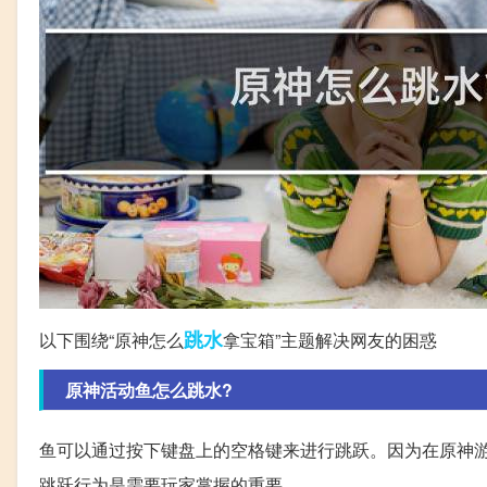
跳水
以下围绕“原神怎么
拿宝箱”主题解决网友的困惑
原神活动鱼怎么跳水?
鱼可以通过按下键盘上的空格键来进行跳跃。因为在原神游
跳跃行为是需要玩家掌握的重要。