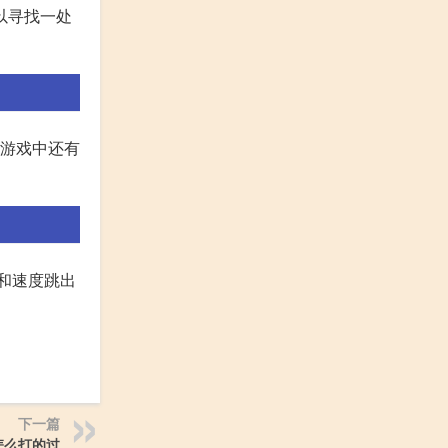
以寻找一处
,游戏中还有
和速度跳出
下一篇
怎么打的过