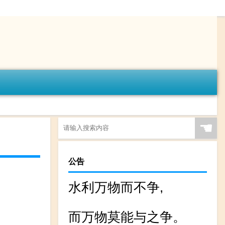
☚
公告
水利万物而不争,
而万物莫能与之争。