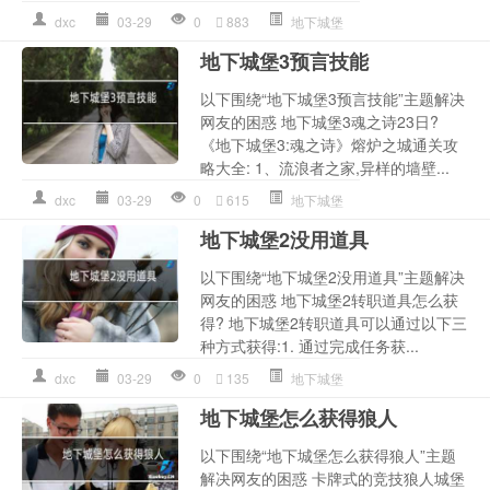
dxc
03-29
0
883
地下城堡
地下城堡3预言技能
以下围绕“地下城堡3预言技能”主题解决
网友的困惑 地下城堡3魂之诗23日?
《地下城堡3:魂之诗》熔炉之城通关攻
略大全: 1、流浪者之家,异样的墙壁...
dxc
03-29
0
615
地下城堡
地下城堡2没用道具
以下围绕“地下城堡2没用道具”主题解决
网友的困惑 地下城堡2转职道具怎么获
得? 地下城堡2转职道具可以通过以下三
种方式获得:1. 通过完成任务获...
dxc
03-29
0
135
地下城堡
地下城堡怎么获得狼人
以下围绕“地下城堡怎么获得狼人”主题
解决网友的困惑 卡牌式的竞技狼人城堡