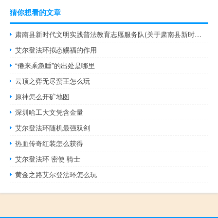
猜你想看的文章
肃南县新时代文明实践普法教育志愿服务队(关于肃南县新时代文明实践普法教育志愿服务队简述)
艾尔登法环拟态赐福的作用
“倦来乘急睡”的出处是哪里
云顶之弈无尽蛮王怎么玩
原神怎么开矿地图
深圳哈工大文凭含金量
艾尔登法环随机最强双剑
热血传奇红装怎么获得
艾尔登法环 密使 骑士
黄金之路艾尔登法环怎么玩