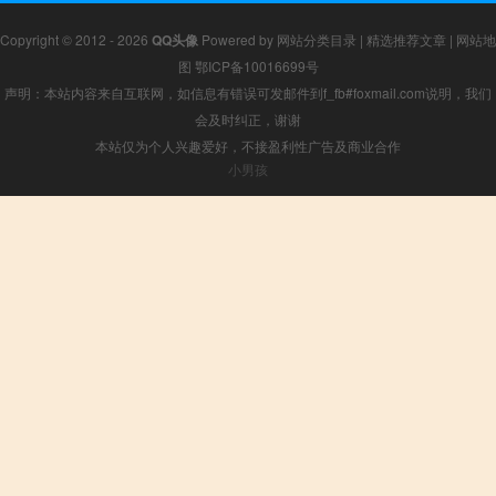
Copyright © 2012 - 2026
QQ头像
Powered by
网站分类目录
|
精选推荐文章
|
网站地
图
鄂ICP备10016699号
声明：本站内容来自互联网，如信息有错误可发邮件到f_fb#foxmail.com说明，我们
会及时纠正，谢谢
本站仅为个人兴趣爱好，不接盈利性广告及商业合作
小男孩