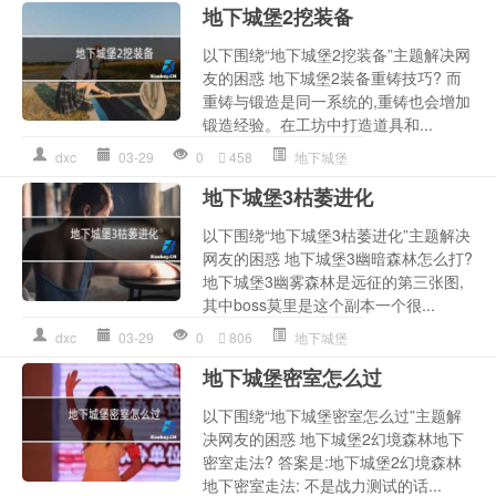
地下城堡2挖装备
以下围绕“地下城堡2挖装备”主题解决网
友的困惑 地下城堡2装备重铸技巧? 而
重铸与锻造是同一系统的,重铸也会增加
锻造经验。在工坊中打造道具和...
dxc
03-29
0
458
地下城堡
地下城堡3枯萎进化
以下围绕“地下城堡3枯萎进化”主题解决
网友的困惑 地下城堡3幽暗森林怎么打?
地下城堡3幽雾森林是远征的第三张图,
其中boss莫里是这个副本一个很...
dxc
03-29
0
806
地下城堡
地下城堡密室怎么过
以下围绕“地下城堡密室怎么过”主题解
决网友的困惑 地下城堡2幻境森林地下
密室走法? 答案是:地下城堡2幻境森林
地下密室走法: 不是战力测试的话...