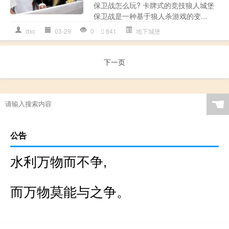
保卫战怎么玩? 卡牌式的竞技狼人城堡
保卫战是一种基于狼人杀游戏的变...
dxc
03-29
0
841
地下城堡
下一页
☚
公告
水利万物而不争,
而万物莫能与之争。