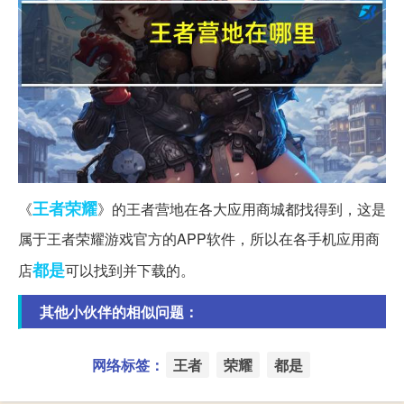
王者
荣耀
《
》的王者营地在各大应用商城都找得到，这是
属于王者荣耀游戏官方的APP软件，所以在各手机应用商
都是
店
可以找到并下载的。
其他小伙伴的相似问题：
网络标签：
王者
荣耀
都是