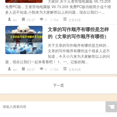
大家好,关于王者营地电脑版 V6.73.205
免费PC版，王者营地电脑版 V6.73.205 免费PC版功能简介这个很
多人还不知道,小勒来为大家解答以上的问题，现在让我们一...
wz
03-27
0
704
文章列表
文章的写作顺序有哪些是怎样
的（文章的写作顺序有哪些）
关于文章的写作顺序有哪些是怎样的，
文章的写作顺序有哪些这个很多人还不
知道，今天小六来为大家解答以上的问
题，现在让我们一起来看看吧！ 1、一、记叙的顺...
wz
03-27
0
750
文章列表
下一页
☚