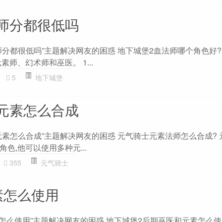
师分都很低吗
分都很低吗”主题解决网友的困惑 地下城堡2血法师哪个角色好?
师、幻术师和巫医。 1...
5
地下城堡
元素怎么合成
元素怎么合成”主题解决网友的困惑 元气骑士元素法师怎么合成? 
色,他可以使用多种元...
355
元气骑士
素怎么使用
素怎么使用”主题解决网友的困惑 地下城堡2后期巫医和元素怎么