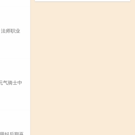
 法师职业
元气骑士中
使用好后期巫