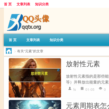
首 页
文章列表
知识分类
首 页
文章列表
知识分类
>
有关“元素”的文章
放射性元素
放射性元素指的是那些能
等）并释放出能量的元素
fs
01-05
0
元素周期表怎