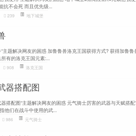
抗不会死 而且优先级...
239
地下城堡
兽
兽”主题解决网友的困惑 加鲁鲁兽洛克王国获得方式? 获得加鲁鲁
所有的洛克王国元素:...
908
洛克王国
武器搭配图
武器搭配图”主题解决网友的困惑 元气骑士厉害的武器与天赋搭配?
他们在战斗中使用的武...
986
元气骑士