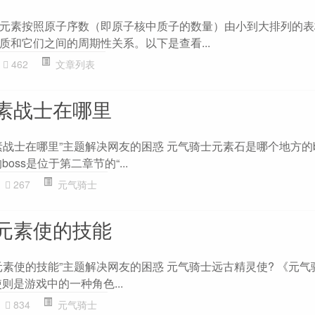
元素按照原子序数（即原子核中质子的数量）由小到大排列的表
质和它们之间的周期性关系。以下是查看...
462
文章列表
素战士在哪里
战士在哪里”主题解决网友的困惑 元气骑士元素石是哪个地方的bo
oss是位于第二章节的“...
267
元气骑士
元素使的技能
元素使的技能”主题解决网友的困惑 元气骑士远古精灵使? 《元气
则是游戏中的一种角色...
834
元气骑士