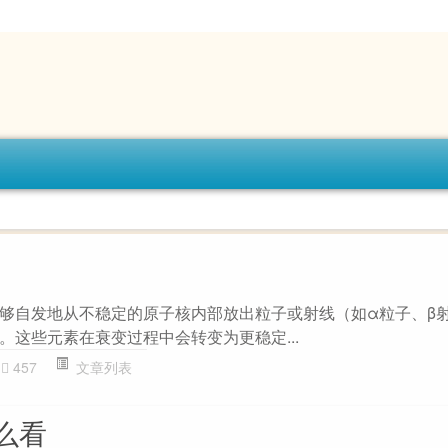
够自发地从不稳定的原子核内部放出粒子或射线（如α粒子、β射
。这些元素在衰变过程中会转变为更稳定...
457
文章列表
么看