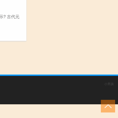
? 古代元
小男孩