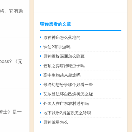
格。它有助
猜你想看的文章
原神神庙怎么落地的
诛仙2有手游吗
原神螺旋深渊怎么隐藏
ss? 《元
云顶之弈塔姆吃虫子吗
高中生物越来越难吗
最终幻想纷争哪个好看一些
艾尔登法环自己烧树怎么烧
外国人在广东农村过年吗
骑士》是一
地下城堡2男圣职怎么转职
原神荒星怎么