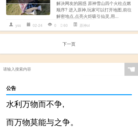
解决网友的困惑 原神雪山四个火柱点燃
顺序? 进入原神,玩家可以打开地图,前往
解密地点,点亮火炬吸引仙灵,用...
yss
02-24
0
60
原神ol
下一页
☚
公告
水利万物而不争,
而万物莫能与之争。