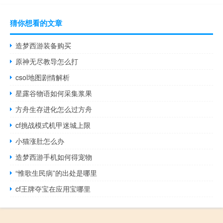
猜你想看的文章
造梦西游装备购买
原神无尽教导怎么打
csol地图剧情解析
星露谷物语如何采集浆果
方舟生存进化怎么过方舟
cf挑战模式机甲迷城上限
小猫涨肚怎么办
造梦西游手机如何得宠物
“惟歌生民病”的出处是哪里
cf王牌夺宝在应用宝哪里