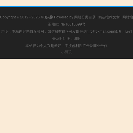
Copyright © 2012 - 2026
QQ头像
Powered by
网站分类目录
|
精选推荐文章
|
网站地
图
鄂ICP备10016699号
声明：本站内容来自互联网，如信息有错误可发邮件到f_fb#foxmail.com说明，我们
会及时纠正，谢谢
本站仅为个人兴趣爱好，不接盈利性广告及商业合作
小男孩