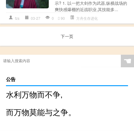
示? 1. 以一把大剑作为武器,纵横战场的
爽快感爆棚的近战职业,其技能多...
fzs
03-27
0
90
方舟生存进化
下一页
☚
公告
水利万物而不争,
而万物莫能与之争。