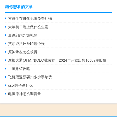
猜你想看的文章
方舟生存进化无限免费礼物
大年初二晚上做什么生意
最终幻想九游礼包
艾尔登法环圣印哪个强
原神挚友怎么获得
摩根大通(JPM.N)CEO戴蒙将于2024年开始出售100万股股份
古董旅馆攻略
飞机票退票要扣多少手续费
csol蚊子是什么
电脑原神怎么调音量