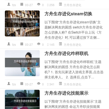
fzs
03-27
0
256
方舟生存进化
方舟生存进化steam切换
以下围绕“方舟生存进化steam切换”主
题解决网友的困惑 switch方舟生存进化
怎么切换人称? 在Switch平台上玩《方
舟生存进化》时,可以通过按下左侧...
fzs
03-27
0
145
方舟生存进化
方舟生存进化咋样联机
以下围绕“方舟生存进化咋样联机”主题
解决网友的困惑 方舟生存进化怎么联
机? 1. 首先玩家进入游戏主界面,点击选
择主机单人。 2. 选择后,点击下...
fzs
03-27
0
341
方舟生存进化
方舟生存进化技能展示
以下围绕“方舟生存进化技能展示”主题
解决网友的困惑 命运方舟职业技能展