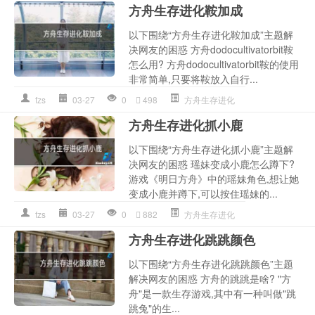
方舟生存进化鞍加成
以下围绕“方舟生存进化鞍加成”主题解
决网友的困惑 方舟dodocultivatorbit鞍
怎么用? 方舟dodocultivatorbit鞍的使用
非常简单,只要将鞍放入自行...
fzs
03-27
0
498
方舟生存进化
方舟生存进化抓小鹿
以下围绕“方舟生存进化抓小鹿”主题解
决网友的困惑 瑶妹变成小鹿怎么蹲下?
游戏《明日方舟》中的瑶妹角色,想让她
变成小鹿并蹲下,可以按住瑶妹的...
fzs
03-27
0
882
方舟生存进化
方舟生存进化跳跳颜色
以下围绕“方舟生存进化跳跳颜色”主题
解决网友的困惑 方舟的跳跳是啥? "方
舟"是一款生存游戏,其中有一种叫做"跳
跳兔"的生...