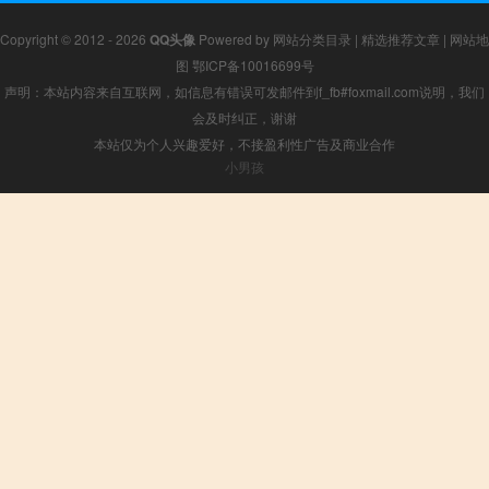
Copyright © 2012 - 2026
QQ头像
Powered by
网站分类目录
|
精选推荐文章
|
网站地
图
鄂ICP备10016699号
声明：本站内容来自互联网，如信息有错误可发邮件到f_fb#foxmail.com说明，我们
会及时纠正，谢谢
本站仅为个人兴趣爱好，不接盈利性广告及商业合作
小男孩