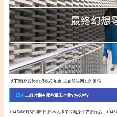
以下围绕“最终幻想零式 加点”主题解决网友的困惑
日本
二战时期有哪些军工企业?怎么样?
1945年8月5日和9日,日本人挨了两颗原子弹轰炸后、19