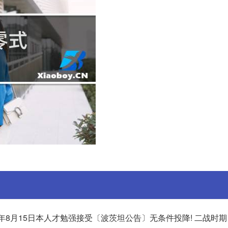
45年8月15日本人才勉强接受〔波茨坦公告〕无条件投降! 二战时