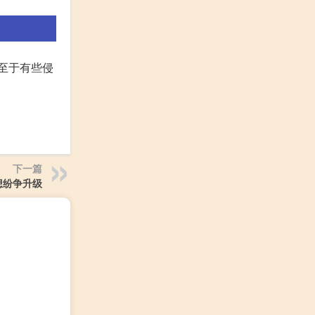
以至于有些侵
下一篇
想纷争升级