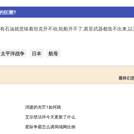
的狂潮?
没有石油就意味着坦克开不动,轮船开不了,甚至武器都造不出来,
太平洋战争
日本
航母
最终幻
消逝的光芒1如何跳
艾尔登法环今天更新了什么
星际争霸怎么调局域网比例