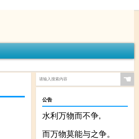
☚
公告
水利万物而不争,
而万物莫能与之争。