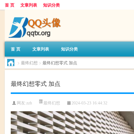
首 页
文章列表
知识分类
首 页
文章列表
知识分类
>
最终幻想
>
最终幻想零式 加点
最终幻想零式 加点
最终幻想
网友:
zzh
2024-03-23 16:44:32