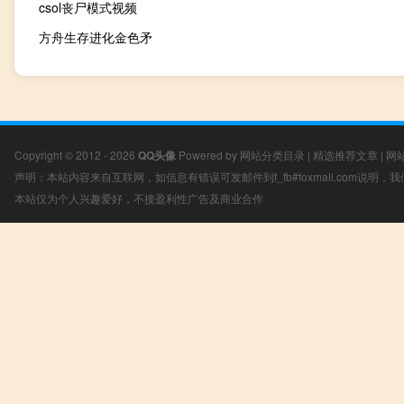
csol丧尸模式视频
方舟生存进化金色矛
Copyright © 2012 - 2026
QQ头像
Powered by
网站分类目录
|
精选推荐文章
|
网
声明：本站内容来自互联网，如信息有错误可发邮件到f_fb#foxmail.com说明
本站仅为个人兴趣爱好，不接盈利性广告及商业合作