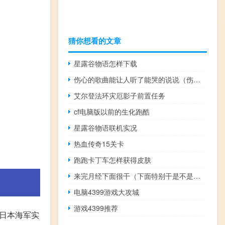
猜你想看的文章
星露谷物语怎样下载
伤心的歌曲能让人听了能哭的说说（伤心的歌曲能让人听了能哭）
艾尔登法环灾厄影子前置任务
cf电脑版以前的生化跑酷
星露谷物语联机实况
热血传奇15关卡
跑跑卡丁车怎样获得皮肤
来完月经下面很干（下面特别干是不是快来月经了）
电脑4399游戏大攻城
游戏4399推荐
期日本海军实