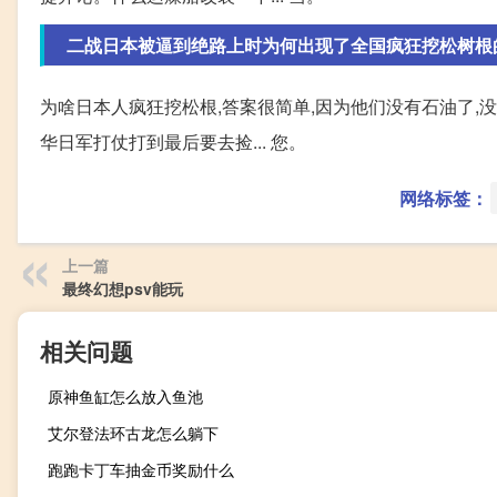
二战日本被逼到绝路上时为何出现了全国疯狂挖松树根
为啥日本人疯狂挖松根,答案很简单,因为他们没有石油了,
华日军打仗打到最后要去捡... 您。
网络标签：
上一篇
最终幻想psv能玩
相关问题
原神鱼缸怎么放入鱼池
艾尔登法环古龙怎么躺下
跑跑卡丁车抽金币奖励什么