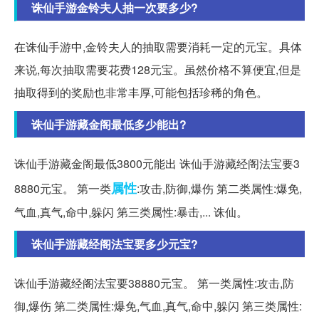
诛仙手游金铃夫人抽一次要多少?
在诛仙手游中,金铃夫人的抽取需要消耗一定的元宝。具体
来说,每次抽取需要花费128元宝。虽然价格不算便宜,但是
抽取得到的奖励也非常丰厚,可能包括珍稀的角色。
诛仙手游藏金阁最低多少能出?
诛仙手游藏金阁最低3800元能出 诛仙手游藏经阁法宝要3
属性
8880元宝。 第一类
:攻击,防御,爆伤 第二类属性:爆免,
气血,真气,命中,躲闪 第三类属性:暴击,... 诛仙。
诛仙手游藏经阁法宝要多少元宝?
诛仙手游藏经阁法宝要38880元宝。 第一类属性:攻击,防
御,爆伤 第二类属性:爆免,气血,真气,命中,躲闪 第三类属性: