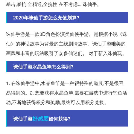
暴击,暴抗,全精通,全抗性 在不考虑... 诛仙手。
2020年诛仙手游怎么充值划算?
诛仙手游是一款3D角色扮演类仙侠手游。是根据小说《诛
仙》的神话故事为背景的主线剧情故事。诛仙手游唯美的
画风和丰富的玩法吸引了众多仙迷们。 对于新入诛仙玩。
诛仙手游水晶鱼竿怎么得到?
1. 在诛仙手游中,水晶鱼竿是一种很特殊的道具,不是很容
易得到的。2. 想要获得水晶鱼竿,需要在游戏中进行钓鱼活
动,不断地获得积分和奖励,最终可以用积分兑换。
好感度
诛仙手游
如何获得?