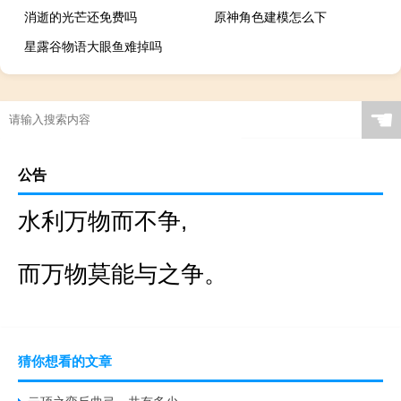
消逝的光芒还免费吗
原神角色建模怎么下
星露谷物语大眼鱼难掉吗
☚
公告
水利万物而不争,
而万物莫能与之争。
猜你想看的文章
云顶之弈反曲弓一共有多少