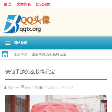
首 页
文章列表
知识分类
网站导航
>
诛仙手游
>
诛仙手游怎么获得元宝
诛仙手游怎么获得元宝
诛仙手游
网友:
zxs
2024-03-22 22:20:47