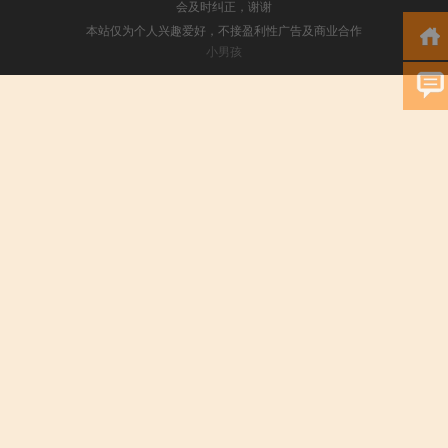
会及时纠正，谢谢
本站仅为个人兴趣爱好，不接盈利性广告及商业合作
小男孩