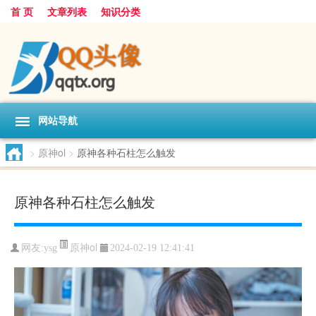
首 页
文章列表
知识分类
网站导航
>
原神ol
>
原神各种石柱怎么触发
原神各种石柱怎么触发
原神ol
网友:
ysg
2024-02-19 12:41:41