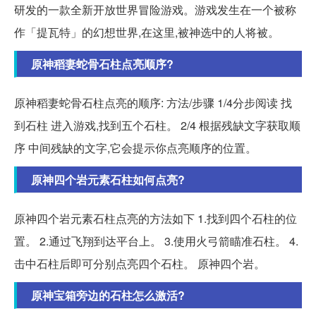
研发的一款全新开放世界冒险游戏。游戏发生在一个被称
作「提瓦特」的幻想世界,在这里,被神选中的人将被。
原神稻妻蛇骨石柱点亮顺序?
原神稻妻蛇骨石柱点亮的顺序: 方法/步骤 1/4分步阅读 找
到石柱 进入游戏,找到五个石柱。 2/4 根据残缺文字获取顺
序 中间残缺的文字,它会提示你点亮顺序的位置。
原神四个岩元素石柱如何点亮?
原神四个岩元素石柱点亮的方法如下 1.找到四个石柱的位
置。 2.通过飞翔到达平台上。 3.使用火弓箭瞄准石柱。 4.
击中石柱后即可分别点亮四个石柱。 原神四个岩。
原神宝箱旁边的石柱怎么激活?