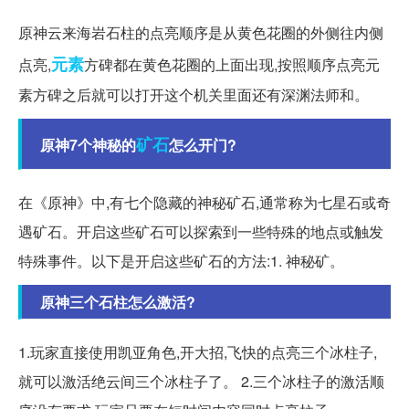
原神云来海岩石柱的点亮顺序是从黄色花圈的外侧往内侧
元素
点亮,
方碑都在黄色花圈的上面出现,按照顺序点亮元
素方碑之后就可以打开这个机关里面还有深渊法师和。
矿石
原神7个神秘的
怎么开门?
在《原神》中,有七个隐藏的神秘矿石,通常称为七星石或奇
遇矿石。开启这些矿石可以探索到一些特殊的地点或触发
特殊事件。以下是开启这些矿石的方法:1. 神秘矿。
原神三个石柱怎么激活?
1.玩家直接使用凯亚角色,开大招,飞快的点亮三个冰柱子,
就可以激活绝云间三个冰柱子了。 2.三个冰柱子的激活顺