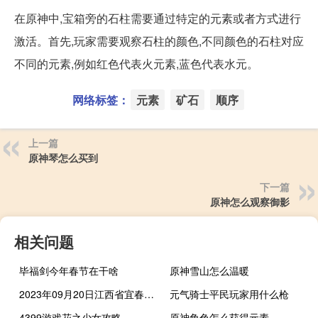
在原神中,宝箱旁的石柱需要通过特定的元素或者方式进行
激活。首先,玩家需要观察石柱的颜色,不同颜色的石柱对应
不同的元素,例如红色代表火元素,蓝色代表水元。
网络标签：
元素
矿石
顺序
上一篇
原神琴怎么买到
下一篇
原神怎么观察御影
相关问题
毕福剑今年春节在干啥
原神雪山怎么温暖
2023年09月20日江西省宜春市疫情大数据-今日/今天疫情全网搜索最新实时消息动态情况通知播报
元气骑士平民玩家用什么枪
4399游戏花之少女攻略
原神角色怎么获得元素