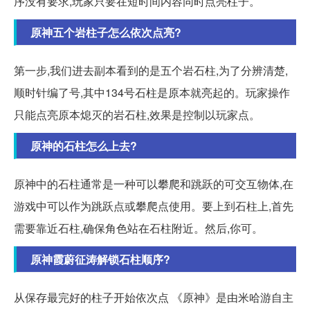
序没有要求,玩家只要在短时间内容同时点亮柱子。
原神五个岩柱子怎么依次点亮?
第一步,我们进去副本看到的是五个岩石柱,为了分辨清楚,
顺时针编了号,其中134号石柱是原本就亮起的。玩家操作
只能点亮原本熄灭的岩石柱,效果是控制以玩家点。
原神的石柱怎么上去?
原神中的石柱通常是一种可以攀爬和跳跃的可交互物体,在
游戏中可以作为跳跃点或攀爬点使用。要上到石柱上,首先
需要靠近石柱,确保角色站在石柱附近。然后,你可。
原神霞蔚征涛解锁石柱顺序?
从保存最完好的柱子开始依次点 《原神》是由米哈游自主