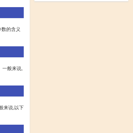
个参数的含义
一般来说,
般来说,以下