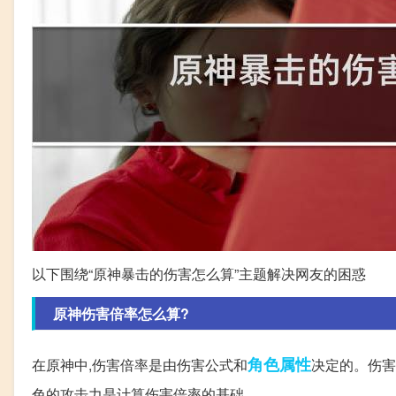
以下围绕“原神暴击的伤害怎么算”主题解决网友的困惑
原神伤害倍率怎么算?
角色
属性
在原神中,伤害倍率是由伤害公式和
决定的。伤害
色的攻击力是计算伤害倍率的基础。