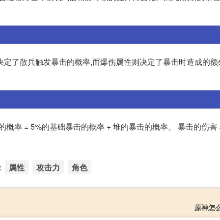
决定了散兵触发暴击的概率,而爆伤属性则决定了暴击时造成的额
概率 = 5%的基础暴击的概率 + 堆的暴击的概率。 暴击的伤害 =
：
属性
攻击力
角色
原神怎