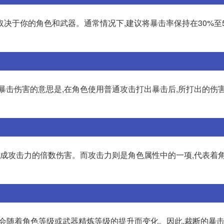
决于你的角色和武器。通常情况下,建议将暴击率保持在30%至5
暴击伤害的意思是,在角色使用普通攻击打出暴击后,所打出的伤
造成攻击力的倍数伤害。而攻击力则是角色属性中的一项,代表着
,不会随着角色等级或武器精炼等级的提升而变化。因此,裁断的暴