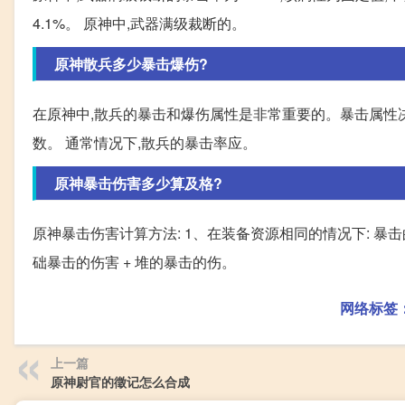
4.1%。 原神中,武器满级裁断的。
原神散兵多少暴击爆伤?
在原神中,散兵的暴击和爆伤属性是非常重要的。暴击属性
数。 通常情况下,散兵的暴击率应。
原神暴击伤害多少算及格?
原神暴击伤害计算方法: 1、在装备资源相同的情况下: 暴击的
础暴击的伤害 + 堆的暴击的伤。
网络标签
上一篇
原神尉官的徵记怎么合成