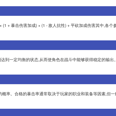
1 + 暴击伤害加成) × (1 - 敌人抗性) + 平砍加成伤害其中,各
达到一定均衡的状态,从而使角色在战斗中能够获得稳定的输出。
的概率。合格的暴击率通常取决于玩家的职业和装备等因素,但一