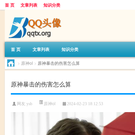
首 页
文章列表
知识分类
首 页
文章列表
知识分类
>
原神ol
>
原神暴击的伤害怎么算
原神暴击的伤害怎么算
原神ol
网友:
ysb
2024-02-23 18:12:53