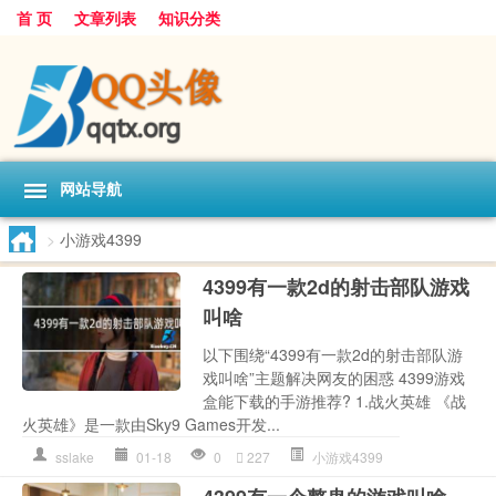
首 页
文章列表
知识分类
网站导航
>
小游戏4399
4399有一款2d的射击部队游戏
叫啥
以下围绕“4399有一款2d的射击部队游
戏叫啥”主题解决网友的困惑 4399游戏
盒能下载的手游推荐? 1.战火英雄 《战
火英雄》是一款由Sky9 Games开发...
sslake
01-18
0
227
小游戏4399