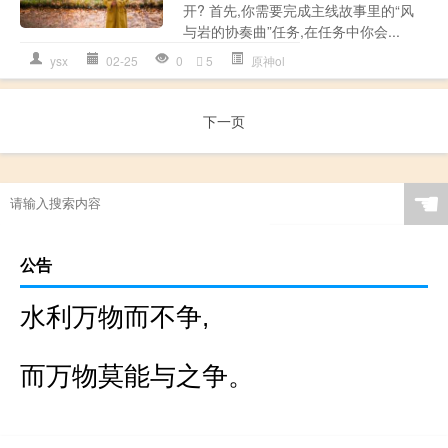
开? 首先,你需要完成主线故事里的“风
与岩的协奏曲”任务,在任务中你会...
ysx
02-25
0
5
原神ol
下一页
☚
公告
水利万物而不争,
而万物莫能与之争。