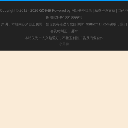
Copyright © 2012 - 2026
QQ头像
Powered by
网站分类目录
|
精选推荐文章
|
网站地
图
鄂ICP备10016699号
声明：本站内容来自互联网，如信息有错误可发邮件到f_fb#foxmail.com说明，我们
会及时纠正，谢谢
本站仅为个人兴趣爱好，不接盈利性广告及商业合作
小男孩