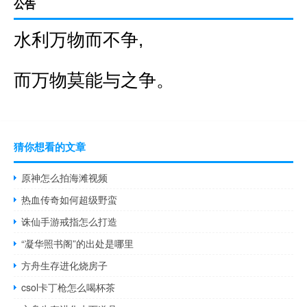
公告
水利万物而不争,
而万物莫能与之争。
猜你想看的文章
原神怎么拍海滩视频
热血传奇如何超级野蛮
诛仙手游戒指怎么打造
“凝华照书阁”的出处是哪里
方舟生存进化烧房子
csol卡丁枪怎么喝杯茶