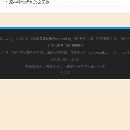
原神移动锅炉怎么回收
Copyright © 2012 - 2026
QQ头像
Powered by
网站分类目录
|
精选推荐文章
|
网站地
图
鄂ICP备10016699号
声明：本站内容来自互联网，如信息有错误可发邮件到f_fb#foxmail.com说明，我们
会及时纠正，谢谢
本站仅为个人兴趣爱好，不接盈利性广告及商业合作
小男孩