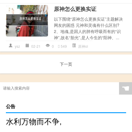
原神怎么更换实证
以下围绕“原神怎么更换实证”主题解决
网友的困惑 元神和灵魂有什么区别?
2、地魂,是因人的肺有呼吸而有的“识
神”,故名“胎光”,是人今生的“阳神、...
ysz
02-21
0
549
原神ol
下一页
☚
公告
水利万物而不争,