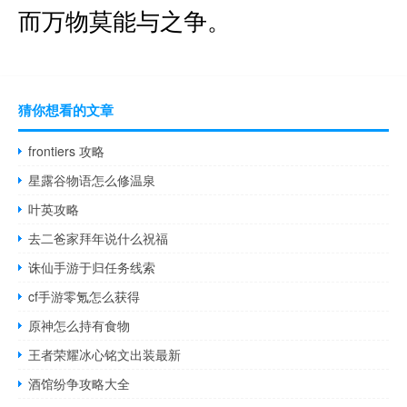
而万物莫能与之争。
猜你想看的文章
frontiers 攻略
星露谷物语怎么修温泉
叶英攻略
去二爸家拜年说什么祝福
诛仙手游于归任务线索
cf手游零氪怎么获得
原神怎么持有食物
王者荣耀冰心铭文出装最新
酒馆纷争攻略大全