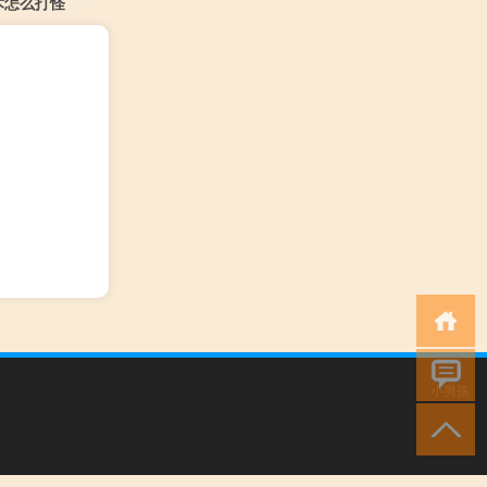
术怎么打怪
小男孩