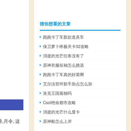
猜你想看的文章
跑跑卡丁车新款道具车
保卫萝卜终极关卡32攻略
消逝的光芒任务没有了
原神衣服短袖怎么挑选
跑跑卡丁车真的好菜啊
艾尔法登环新手加点怎么加
洛克王国孤独吗
Csol绝命都市攻略
消逝的光芒什么显卡
月令, 这
原神船怎么上岸