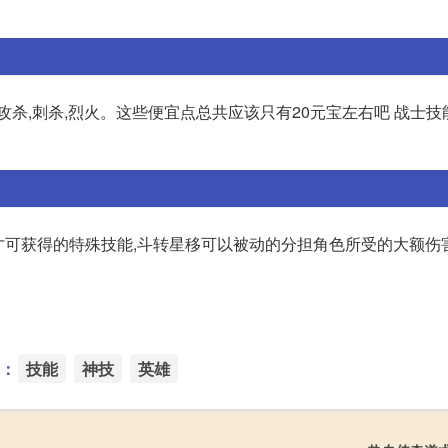
攻杀,刺杀,烈火。这些便宜点总共应该只有20元宝左右吧 战士技
才可获得的特殊技能,斗转星移可以被动的分担角色所受的大额伤
：
技能
神技
英雄