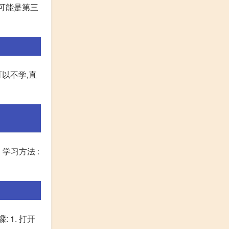
有可能是第三
可以不学,直
 学习方法 :
1. 打开