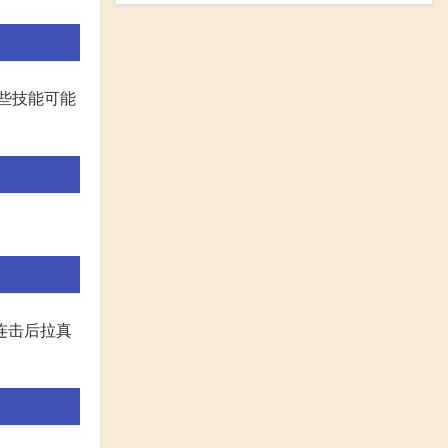
些技能可能
连击后拉真