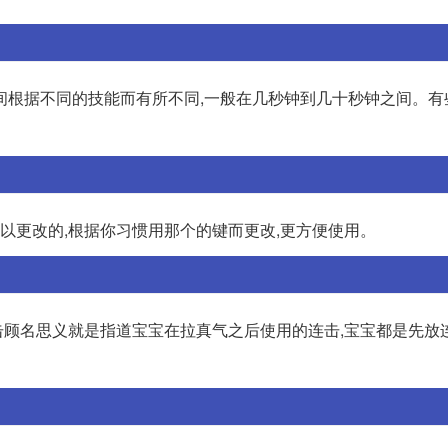
间根据不同的技能而有所不同,一般在几秒钟到几十秒钟之间。有
可以更改的,根据你习惯用那个的键而更改,更方便使用。
连击顾名思义就是指道宝宝在拉真气之后使用的连击,宝宝都是先放