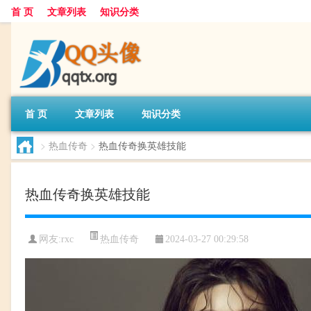
首 页
文章列表
知识分类
首 页
文章列表
知识分类
>
热血传奇
>
热血传奇换英雄技能
热血传奇换英雄技能
热血传奇
网友:
rxc
2024-03-27 00:29:58