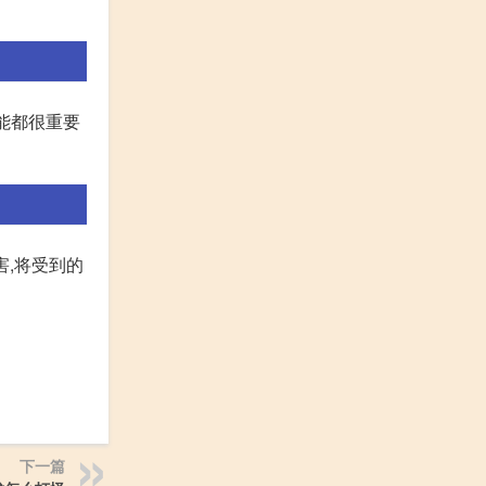
能都很重要
害,将受到的
下一篇