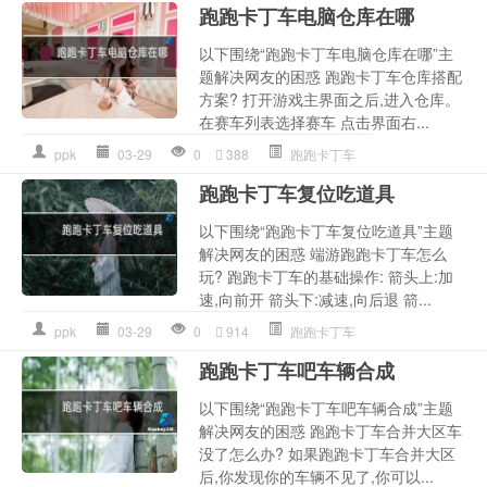
跑跑卡丁车电脑仓库在哪
以下围绕“跑跑卡丁车电脑仓库在哪”主
题解决网友的困惑 跑跑卡丁车仓库搭配
方案? 打开游戏主界面之后,进入仓库。
在赛车列表选择赛车 点击界面右...
ppk
03-29
0
388
跑跑卡丁车
跑跑卡丁车复位吃道具
以下围绕“跑跑卡丁车复位吃道具”主题
解决网友的困惑 端游跑跑卡丁车怎么
玩? 跑跑卡丁车的基础操作: 箭头上:加
速,向前开 箭头下:减速,向后退 箭...
ppk
03-29
0
914
跑跑卡丁车
跑跑卡丁车吧车辆合成
以下围绕“跑跑卡丁车吧车辆合成”主题
解决网友的困惑 跑跑卡丁车合并大区车
没了怎么办? 如果跑跑卡丁车合并大区
后,你发现你的车辆不见了,你可以...