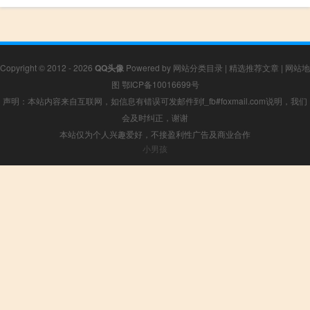
Copyright © 2012 - 2026
QQ头像
Powered by
网站分类目录
|
精选推荐文章
|
网站地
图
鄂ICP备10016699号
声明：本站内容来自互联网，如信息有错误可发邮件到f_fb#foxmail.com说明，我们
会及时纠正，谢谢
本站仅为个人兴趣爱好，不接盈利性广告及商业合作
小男孩