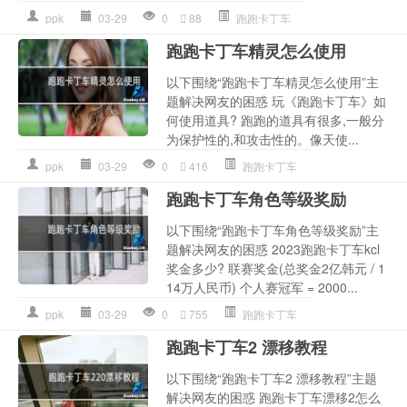
ppk
03-29
0
88
跑跑卡丁车
跑跑卡丁车精灵怎么使用
以下围绕“跑跑卡丁车精灵怎么使用”主
题解决网友的困惑 玩《跑跑卡丁车》如
何使用道具? 跑跑的道具有很多,一般分
为保护性的,和攻击性的。像天使...
ppk
03-29
0
416
跑跑卡丁车
跑跑卡丁车角色等级奖励
以下围绕“跑跑卡丁车角色等级奖励”主
题解决网友的困惑 2023跑跑卡丁车kcl
奖金多少? 联赛奖金(总奖金2亿韩元 / 1
14万人民币) 个人赛冠军 = 2000...
ppk
03-29
0
755
跑跑卡丁车
跑跑卡丁车2 漂移教程
以下围绕“跑跑卡丁车2 漂移教程”主题
解决网友的困惑 跑跑卡丁车漂移2怎么