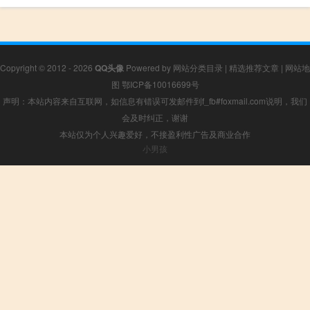
Copyright © 2012 - 2026
QQ头像
Powered by
网站分类目录
|
精选推荐文章
|
网站地
图
鄂ICP备10016699号
声明：本站内容来自互联网，如信息有错误可发邮件到f_fb#foxmail.com说明，我们
会及时纠正，谢谢
本站仅为个人兴趣爱好，不接盈利性广告及商业合作
小男孩