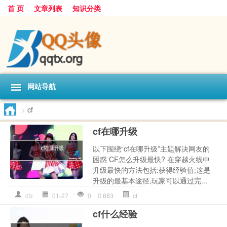
首 页
文章列表
知识分类
网站导航
>
cf
cf在哪升级
以下围绕“cf在哪升级”主题解决网友的
困惑 CF怎么升级最快? 在穿越火线中
升级最快的方法包括:获得经验值:这是
升级的最基本途径,玩家可以通过完...
cfz
01-27
0
883
cf
cf什么经验