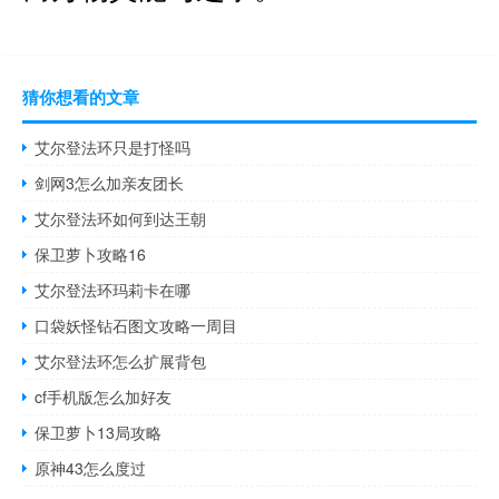
猜你想看的文章
艾尔登法环只是打怪吗
剑网3怎么加亲友团长
艾尔登法环如何到达王朝
保卫萝卜攻略16
艾尔登法环玛莉卡在哪
口袋妖怪钻石图文攻略一周目
艾尔登法环怎么扩展背包
cf手机版怎么加好友
保卫萝卜13局攻略
原神43怎么度过