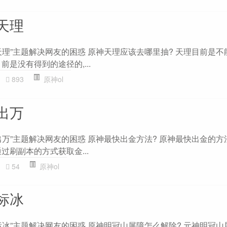
天理
天理”主题解决网友的困惑 原神天理应该去哪里抽? 天理目前是不
前是没有得到的途径的,...
893
原神ol
出万
万”主题解决网友的困惑 原神最快出金方法? 原神最快出金的方法如
过刷副本的方式获取金...
54
原神ol
标冰
标冰”主题解决网友的困惑 原神明冠山屏障怎么解除? 元神明冠山