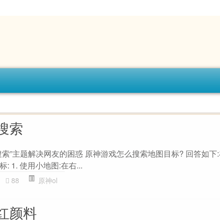
搜索
索”主题解决网友的困惑 原神游戏怎么搜索地图目标? 回答如下:
1. 使用小地图:在右...
88
原神ol
红颜料