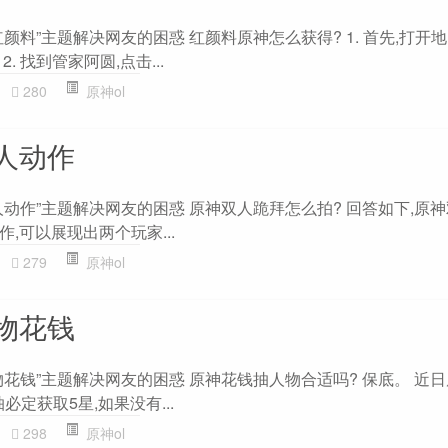
颜料”主题解决网友的困惑 红颜料原神怎么获得? 1. 首先,打开地
 找到管家阿圆,点击...
280
原神ol
人动作
动作”主题解决网友的困惑 原神双人跪拜怎么拍? 回答如下,原
,可以展现出两个玩家...
279
原神ol
物花钱
花钱”主题解决网友的困惑 原神花钱抽人物合适吗? 保底。 近
必定获取5星,如果没有...
298
原神ol