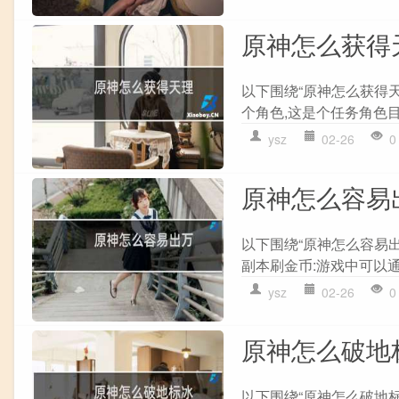
原神怎么获得
以下围绕“原神怎么获得
个角色,这是个任务角色目
ysz
02-26
0
原神怎么容易
以下围绕“原神怎么容易出
副本刷金币:游戏中可以通
ysz
02-26
0
原神怎么破地
以下围绕“原神怎么破地