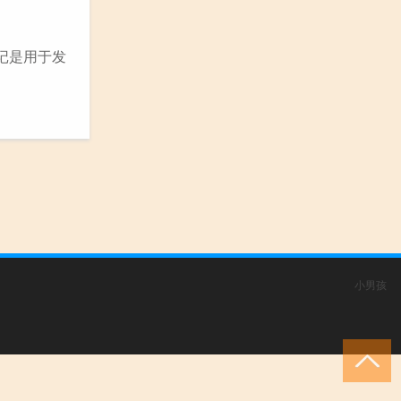
记是用于发
小男孩