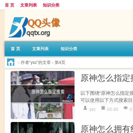
首 页
文章列表
知识分类
首 页
文章列表
知识分类
>
作者“ysz”的文章
- 第4页
原神怎么指定
以下围绕“原神怎么指定搜
可以使用以下方式搜索目标: 
ysz
02-26
0
原神怎么拥有