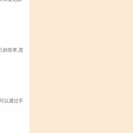
己的世界,需
,可以通过手