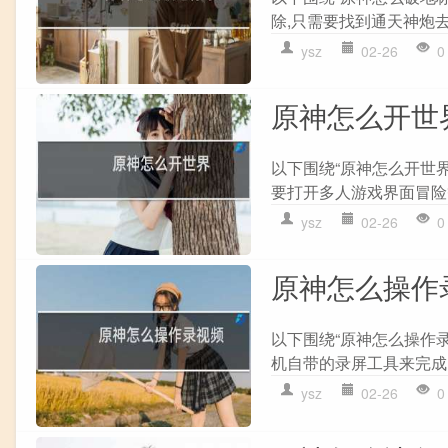
除,只需要找到通天神炮去
ysz
02-26
0
原神怎么开世
以下围绕“原神怎么开世界
要打开多人游戏界面冒险等阶
ysz
02-26
0
原神怎么操作
以下围绕“原神怎么操作录
机自带的录屏工具来完成。
ysz
02-26
0