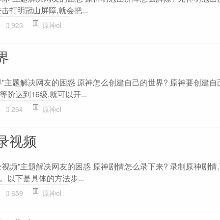
击打明冠山屏障,就会把...
923
原神ol
界
”主题解决网友的困惑 原神怎么创建自己的世界? 原神要创建自
达到16级,就可以开...
264
原神ol
录视频
视频”主题解决网友的困惑 原神剧情怎么录下来? 录制原神剧情
以下是具体的方法步...
659
原神ol