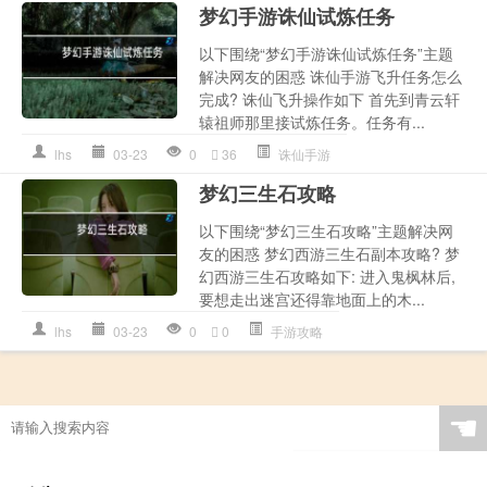
梦幻手游诛仙试炼任务
以下围绕“梦幻手游诛仙试炼任务”主题
解决网友的困惑 诛仙手游飞升任务怎么
完成? 诛仙飞升操作如下 首先到青云轩
辕祖师那里接试炼任务。任务有...
lhs
03-23
0
36
诛仙手游
梦幻三生石攻略
以下围绕“梦幻三生石攻略”主题解决网
友的困惑 梦幻西游三生石副本攻略? 梦
幻西游三生石攻略如下: 进入鬼枫林后,
要想走出迷宫还得靠地面上的木...
lhs
03-23
0
0
手游攻略
☚