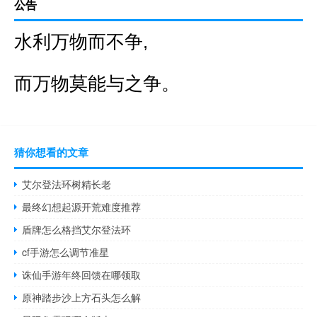
公告
水利万物而不争,
而万物莫能与之争。
猜你想看的文章
艾尔登法环树精长老
最终幻想起源开荒难度推荐
盾牌怎么格挡艾尔登法环
cf手游怎么调节准星
诛仙手游年终回馈在哪领取
原神踏步沙上方石头怎么解