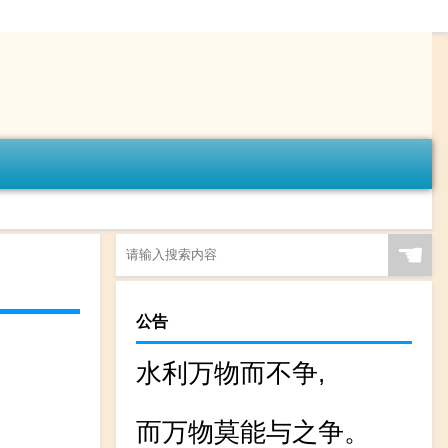
☚
公告
水利万物而不争,
而万物莫能与之争。