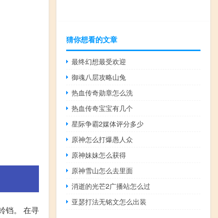
猜你想看的文章
最终幻想最受欢迎
御魂八层攻略山兔
热血传奇勋章怎么洗
热血传奇宝宝有几个
星际争霸2媒体评分多少
原神怎么打爆愚人众
原神妹妹怎么获得
原神雪山怎么去里面
消逝的光芒2广播站怎么过
亚瑟打法无铭文怎么出装
铃铛。 在寻