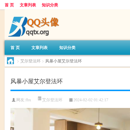
首 页
文章列表
知识分类
首 页
文章列表
知识分类
>
艾尔登法环
>
风暴小屋艾尔登法环
风暴小屋艾尔登法环
艾尔登法环
网友:
fbx
2024-02-02 01:42:17