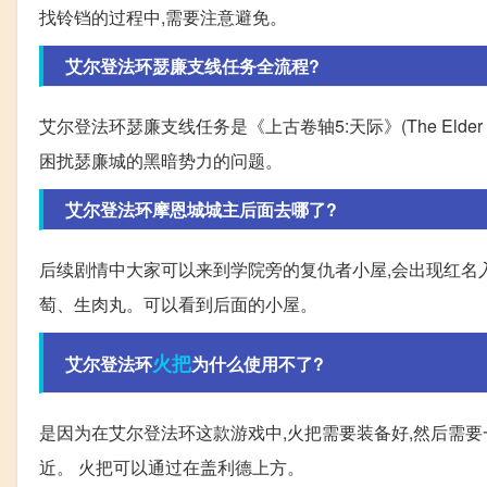
找铃铛的过程中,需要注意避免。
艾尔登法环瑟廉支线任务全流程?
艾尔登法环瑟廉支线任务是《上古卷轴5:天际》(The Elder 
困扰瑟廉城的黑暗势力的问题。
艾尔登法环摩恩城城主后面去哪了?
后续剧情中大家可以来到学院旁的复仇者小屋,会出现红名入
萄、生肉丸。可以看到后面的小屋。
火把
艾尔登法环
为什么使用不了?
是因为在艾尔登法环这款游戏中,火把需要装备好,然后需
近。 火把可以通过在盖利德上方。