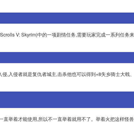
Scrolls V: Skyrim)中的一项剧情任务,需要玩家完成一系列任
侵,入侵者就是复仇者城主,击杀他也可以得到+8失乡骑士大戟
要一直举着才能使用,所以不一直举着就用不了。举着火把这样怪