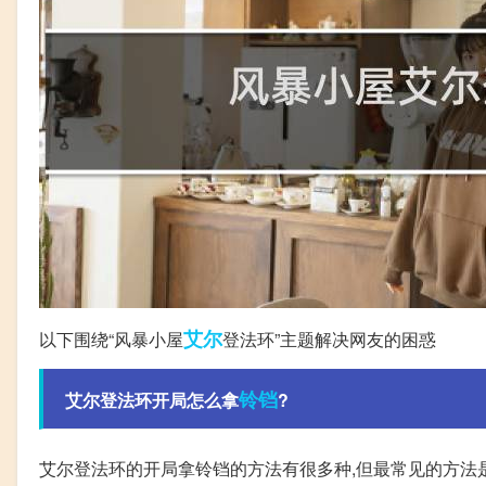
艾尔
以下围绕“风暴小屋
登法环”主题解决网友的困惑
铃铛
艾尔登法环开局怎么拿
?
艾尔登法环的开局拿铃铛的方法有很多种,但最常见的方法