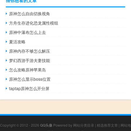
猜你想看的文章
原神怎么自由切换视角
方舟生存进化恐龙属性模组
原神中瀑布怎么上去
夏活攻略
原神内存不够怎么解压
梦幻西游手游夫妻技能
怎么攻略原神苹果岛
原神怎么显示boss位置
taptap原神怎么开分屏
Copyright © 2012 - 2026
QQ头像
Powered by
网站分类目录
|
精选推荐文章
|
网站地