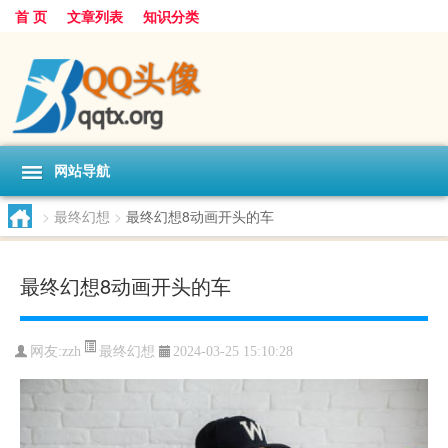
首 页
文章列表
知识分类
网站导航
>
最终幻想
>
最终幻想8动画开头的车
最终幻想8动画开头的车
最终幻想
网友:
zzh
2024-03-25 15:10:28