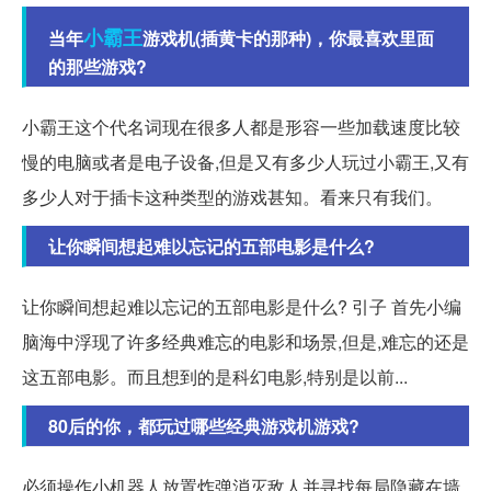
小霸王
当年
游戏机(插黄卡的那种)，你最喜欢里面
的那些游戏?
小霸王这个代名词现在很多人都是形容一些加载速度比较
慢的电脑或者是电子设备,但是又有多少人玩过小霸王,又有
多少人对于插卡这种类型的游戏甚知。看来只有我们。
让你瞬间想起难以忘记的五部电影是什么?
让你瞬间想起难以忘记的五部电影是什么? 引子 首先小编
脑海中浮现了许多经典难忘的电影和场景,但是,难忘的还是
这五部电影。而且想到的是科幻电影,特别是以前...
80后的你，都玩过哪些经典游戏机游戏?
必须操作小机器人放置炸弹消灭敌人并寻找每局隐藏在墙