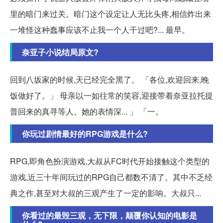
里的暗门来过关。暗门这个设定让人无比头疼,相信炸出来
一堆怪这种蠢事应该不止我一个人干过吧?... 最早。
奈亚子小说结局原文?
回到八坂家的时候,天已经完全黑了。 「各位,欢迎回来,晚
饭做好了。」 母亲以一如往常的笑容,迎接带着奈亚拉托提
普回来的真寻等人。她的表情深... 」 「一。
你玩过剧情最好的RPG游戏是什么?
RPG,即角色扮演游戏,大叔从FC时代开始接触这个类型的
游戏,近三十年间玩过的RPG自己都数不清了。其中不乏经
典之作,甚至对大叔的三观产生了一定的影响。大叔只...
你看过的最毁三观，无下限，颠覆你认知的电影是