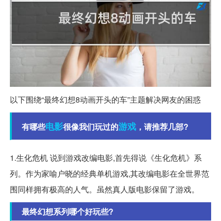
以下围绕“最终幻想8动画开头的车”主题解决网友的困惑
电影
游戏
有哪些
很像我们玩过的
，请推荐几部?
1.生化危机 说到游戏改编电影,首先得说《生化危机》系
列。作为家喻户晓的经典单机游戏,其改编电影在全世界范
围同样拥有极高的人气。虽然真人版电影保留了游戏。
最终幻想系列哪个好玩些?