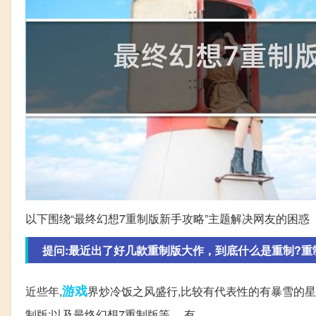
以下围绕“最终幻想7重制版新手攻略”主题解决网友的困惑
提问:最近出了好几款重制版大作，到底什么是重制?重
游戏
近些年,
界炒冷饭之风盛行,比较有代表性的有暴雪的星
制版;以及最终幻想7重制版等,... 有。