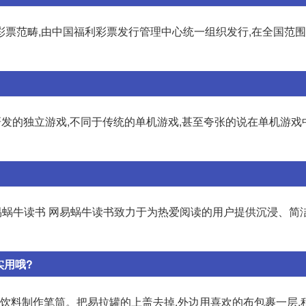
彩票范畴,由中国福利彩票发行管理中心统一组织发行,在全国范
日本人研发的独立游戏,不同于传统的单机游戏,甚至夸张的说在单机游戏
网易蜗牛读书 网易蜗牛读书致力于为热爱阅读的用户提供沉浸、简
实用哦?
罐饮料制作笔筒。把易拉罐的上盖去掉,外边用喜欢的布包裹一层,