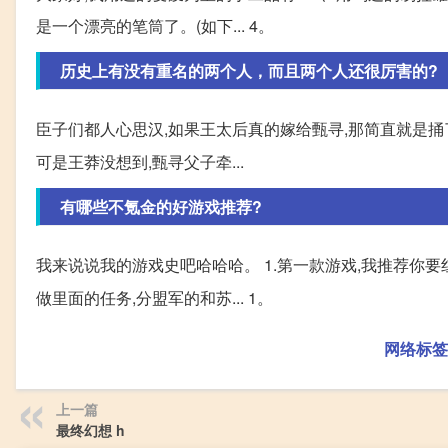
是一个漂亮的笔筒了。(如下... 4。
历史上有没有重名的两个人，而且两个人还很厉害的?
臣子们都人心思汉,如果王太后真的嫁给甄寻,那简直就是
可是王莽没想到,甄寻父子牵...
有哪些不氪金的好游戏推荐?
我来说说我的游戏史吧哈哈哈。 1.第一款游戏,我推荐你要
做里面的任务,分盟军的和苏... 1。
网络标签
上一篇
最终幻想 h