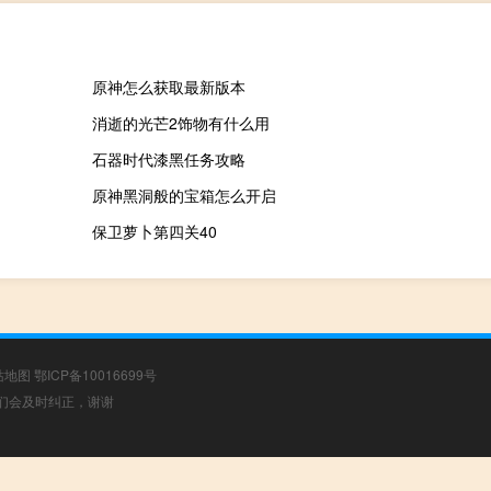
原神怎么获取最新版本
消逝的光芒2饰物有什么用
石器时代漆黑任务攻略
原神黑洞般的宝箱怎么开启
保卫萝卜第四关40
站地图
鄂ICP备10016699号
，我们会及时纠正，谢谢