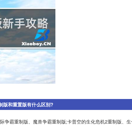
制版和重置版有什么区别?
际争霸重制版、魔兽争霸重制版;卡普空的生化危机2重制版、生