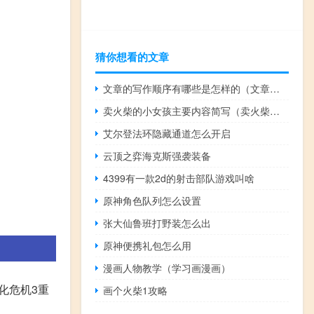
猜你想看的文章
文章的写作顺序有哪些是怎样的（文章的写作顺序有哪些）
卖火柴的小女孩主要内容简写（卖火柴的小女孩 主要内容）
艾尔登法环隐藏通道怎么开启
云顶之弈海克斯强袭装备
4399有一款2d的射击部队游戏叫啥
原神角色队列怎么设置
张大仙鲁班打野装怎么出
原神便携礼包怎么用
漫画人物教学（学习画漫画）
化危机3重
画个火柴1攻略