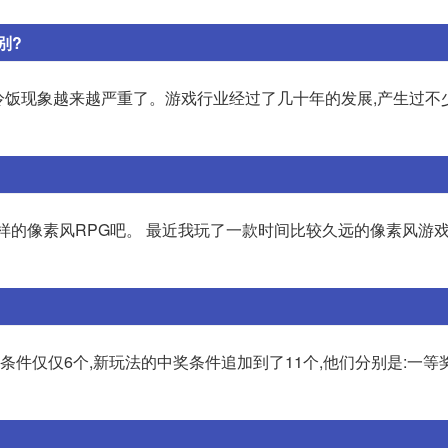
别?
冷饭现象越来越严重了。游戏行业经过了几十年的发展,产生过不
样的像素风RPG吧。 最近我玩了一款时间比较久远的像素风游
条件仅仅6个,新玩法的中奖条件追加到了11个,他们分别是:一等奖