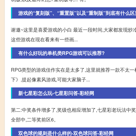
游戏的“复刻版”、“重置版”以及“重制版”到底有什么区
谢邀~这里是喜爱游戏的小白 最近一段时间,大家都发现炒
这些游戏在现在看来有一些画...
有什么好玩的单机类RPG游戏可以推荐?
RPG类型的游戏佳作实在是太多了,这里就推荐一款不太一
下》,提起像素风游戏,可能大家脑子...
新七星彩怎么玩-七星彩问答-彩经网
第二:中奖条件增多了,奖级也相应增加了,七星彩老玩法中奖
全部中,二等奖前区6。
双色球的规则是什么样的-双色球问答-彩经网