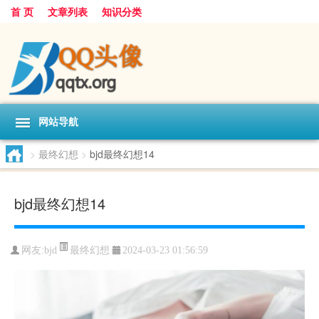
首 页
文章列表
知识分类
网站导航
>
最终幻想
>
bjd最终幻想14
bjd最终幻想14
最终幻想
网友:
bjd
2024-03-23 01:56:59