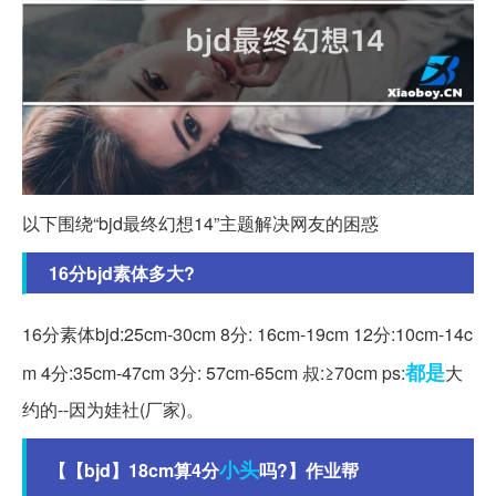
以下围绕“bjd最终幻想14”主题解决网友的困惑
16分bjd素体多大?
16分素体bjd:25cm-30cm 8分: 16cm-19cm 12分:10cm-14c
都是
m 4分:35cm-47cm 3分: 57cm-65cm 叔:≥70cm ps:
大
约的--因为娃社(厂家)。
小头
【【bjd】18cm算4分
吗?】作业帮