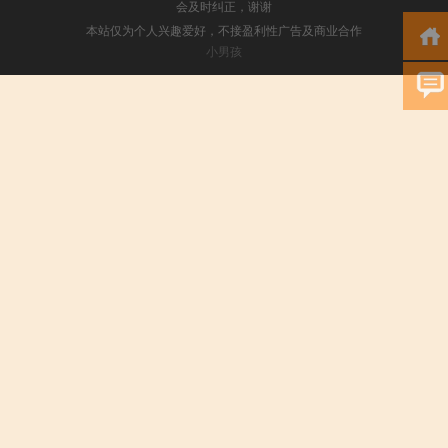
会及时纠正，谢谢
本站仅为个人兴趣爱好，不接盈利性广告及商业合作
小男孩