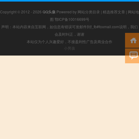
Copyright © 2012 - 2026
QQ头像
Powered by
网站分类目录
|
精选推荐文章
|
网站地
图
鄂ICP备10016699号
声明：本站内容来自互联网，如信息有错误可发邮件到f_fb#foxmail.com说明，我们
会及时纠正，谢谢
本站仅为个人兴趣爱好，不接盈利性广告及商业合作
小男孩