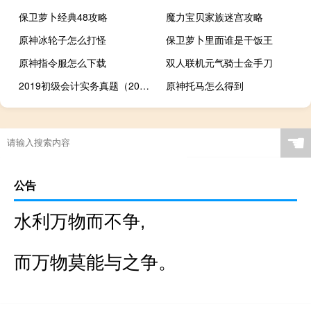
保卫萝卜经典48攻略
魔力宝贝家族迷宫攻略
原神冰轮子怎么打怪
保卫萝卜里面谁是干饭王
原神指令服怎么下载
双人联机元气骑士金手刀
2019初级会计实务真题（2019初级会计实务真题）
原神托马怎么得到
☚
公告
水利万物而不争,
而万物莫能与之争。