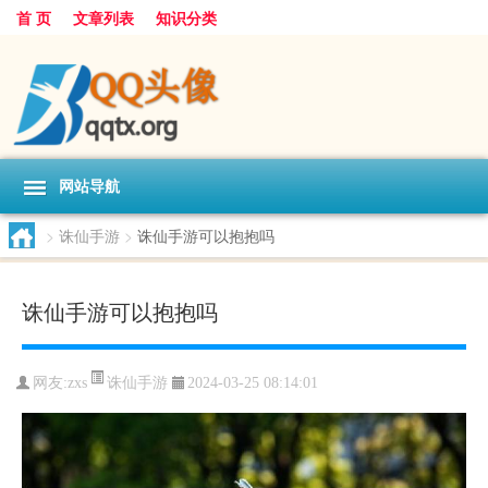
首 页
文章列表
知识分类
网站导航
>
诛仙手游
>
诛仙手游可以抱抱吗
诛仙手游可以抱抱吗
诛仙手游
网友:
zxs
2024-03-25 08:14:01