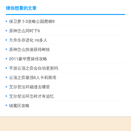
猜你想看的文章
保卫萝卜3攻略公园爬梯9
原神怎么同时下b
方舟生存进化 ns多人
原神怎么快速获得树枝
2011豪华曹操传攻略
手游云顶之弈会自动更新吗
云顶之弈最强6人卡莉斯塔
艾尔登法环裁缝去哪里
艾尔登法环怎样才有追忆
镇魔区攻略