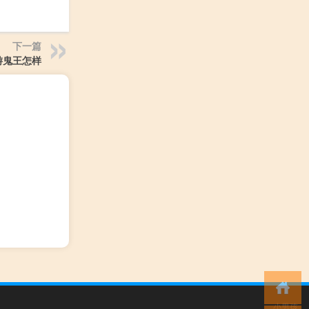
下一篇
游鬼王怎样
小男孩