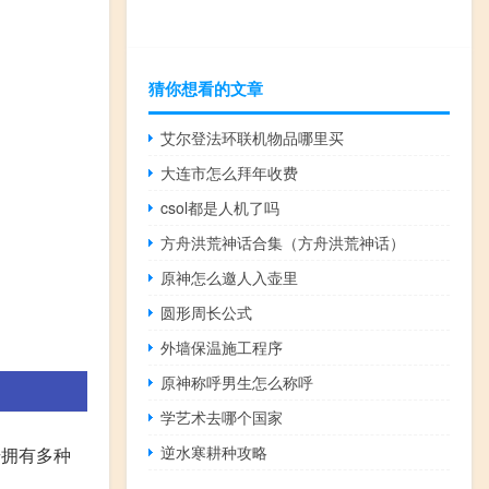
猜你想看的文章
艾尔登法环联机物品哪里买
大连市怎么拜年收费
csol都是人机了吗
方舟洪荒神话合集（方舟洪荒神话）
原神怎么邀人入壶里
圆形周长公式
外墙保温施工程序
原神称呼男生怎么称呼
学艺术去哪个国家
逆水寒耕种攻略
号拥有多种