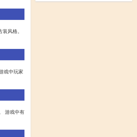
古装风格。
 游戏中玩家
。 游戏中有