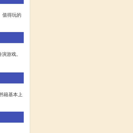
。值得玩的
扮演游戏。
书籍基本上