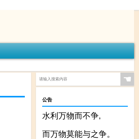
☚
公告
水利万物而不争,
而万物莫能与之争。