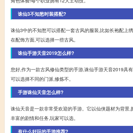
角色体验!每个职业拥有12大主动技。
诛仙3不知愁时装搭配?
诛仙3中的不知愁可以搭配一套古风的服装,比如长袍配上
在配饰方面,可以选择一些古风。
诛仙手游天音2019怎么样?
您好,作为一款古风修仙类型的手游,诛仙手游天音2019具
可以选择不同的门派,修炼不。
手游诛仙天音怎么样?
诛仙天音是一款非常受欢迎的手游。它以仙侠题材为背景,
丰富的剧情和任务,玩家可以选。
有什么好玩的手游推荐?