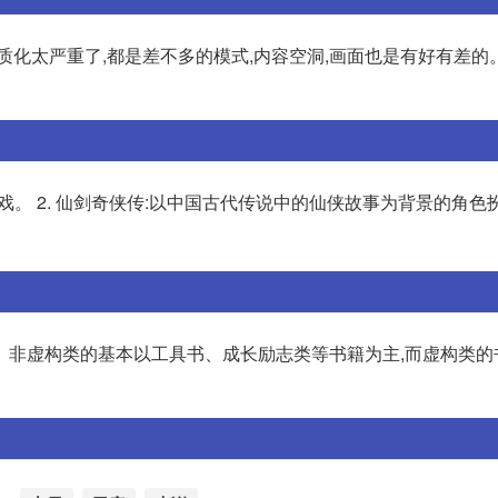
质化太严重了,都是差不多的模式,内容空洞,画面也是有好有差的
游戏。 2. 仙剑奇侠传:以中国古代传说中的仙侠故事为背景的角色
。非虚构类的基本以工具书、成长励志类等书籍为主,而虚构类的