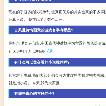
现在的手游多的眼花缭乱,但真正优秀的其实也真的不多,同
还真不多。 我在玩了无数个... 开。
古风且诗情画意的游戏名字有哪些?
你好,1. 梦幻诛仙:以中国古代神话故事为背景的角色扮演
小说
3. 天涯明月刀:以明朝
。
有什么可以熬夜看的小说推荐吗?
其实对于书籍,我们大部分都会分为非虚构类和虚构类书籍
就是指小说。 今天,我为大家推...
有哪些虐心的古风句子?