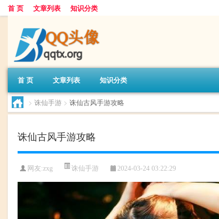
首 页
文章列表
知识分类
首 页
文章列表
知识分类
>
诛仙手游
>
诛仙古风手游攻略
诛仙古风手游攻略
诛仙手游
网友:
zxg
2024-03-24 03:22:29