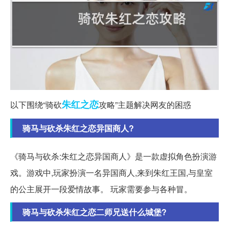
朱红
之恋
以下围绕“骑砍
攻略”主题解决网友的困惑
骑马与砍杀朱红之恋异国商人?
《骑马与砍杀:朱红之恋异国商人》是一款虚拟角色扮演游
戏。游戏中,玩家扮演一名异国商人,来到朱红王国,与皇室
的公主展开一段爱情故事。 玩家需要参与各种冒。
骑马与砍杀朱红之恋二师兄送什么城堡?