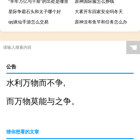
“丰年万亿与千斯”的出处是哪里
原神国际服怎么挣钱
星际争霸石头和太子哪个好
大雾开车回家安全吗冬天
qq诛仙手游怎么交易
原神没有鱼竿和任务怎么办
☚
公告
水利万物而不争,
而万物莫能与之争。
猜你想看的文章