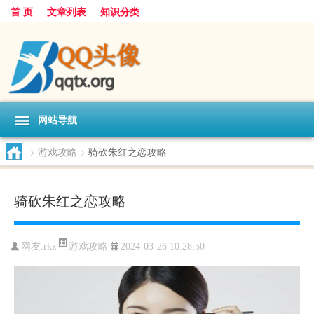
首 页
文章列表
知识分类
网站导航
>
游戏攻略
>
骑砍朱红之恋攻略
骑砍朱红之恋攻略
游戏攻略
网友:
rkz
2024-03-26 10:28:50