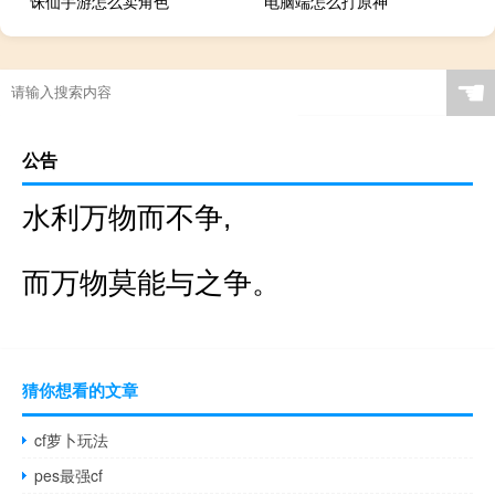
诛仙手游怎么卖角色
电脑端怎么打原神
☚
公告
水利万物而不争,
而万物莫能与之争。
猜你想看的文章
cf萝卜玩法
pes最强cf