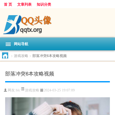
首 页
文章列表
知识分类
网站导航
>
游戏攻略
>
部落冲突6本攻略视频
部落冲突6本攻略视频
游戏攻略
网友:
blc
2024-03-25 19:07:09