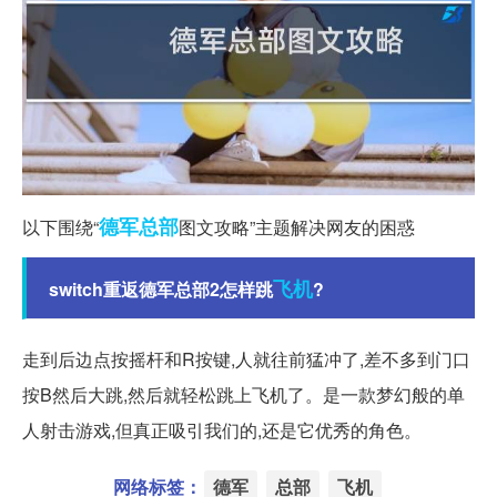
德军
总部
以下围绕“
图文攻略”主题解决网友的困惑
飞机
switch重返德军总部2怎样跳
?
走到后边点按摇杆和R按键,人就往前猛冲了,差不多到门口
按B然后大跳,然后就轻松跳上飞机了。是一款梦幻般的单
人射击游戏,但真正吸引我们的,还是它优秀的角色。
网络标签：
德军
总部
飞机