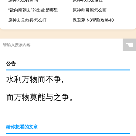
“欲向南朝去”的出处是哪里
原神帅哥魈怎么画
原神去见散兵怎么打
保卫萝卜3冒险攻略40
☚
公告
水利万物而不争,
而万物莫能与之争。
猜你想看的文章