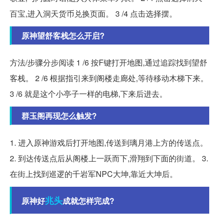
百宝,进入洞天货币兑换页面。 3 /4 点击选择摆。
原神望舒客栈怎么开启?
方法/步骤分步阅读 1 /6 按F键打开地图,通过追踪找到望舒
客栈。 2 /6 根据指引来到阁楼走廊处,等待移动木梯下来。
3 /6 就是这个小亭子一样的电梯,下来后进去。
群玉阁再现怎么触发?
1. 进入原神游戏后打开地图,传送到璃月港上方的传送点。
2. 到达传送点后从阁楼上一跃而下,滑翔到下面的街道。 3.
在街上找到巡逻的千岩军NPC大坤,靠近大坤后。
兆头
原神好
成就怎样完成?