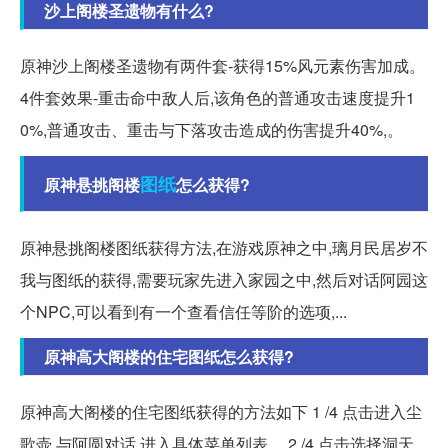
沙上阁楼圣遗物有什么?
原神沙上阁楼圣遗物有两件套-获得15%风元素伤害加成。
4件套效果-重击命中敌人后,该角色的普通攻击速度提升1
0%,普通攻击、重击与下落攻击造成的伤害提升40%,。
图纸
原神悬挑阁楼
怎么获得?
原神悬挑阁楼图纸获得方法,在游戏原神之中,璃月民居岁不
我与图纸的获得,需要玩家先进入家园之中,然后对话阿园这
个NPC,可以看到有一个查看信任等阶的选项,...
原神高大阁楼的住宅图纸怎么获得?
原神高大阁楼的住宅图纸获得的方法如下 1 /4 点击进入尘
歌壶,与阿圆对话,进入具体菜单列表。 2 /4 点击选择洞天