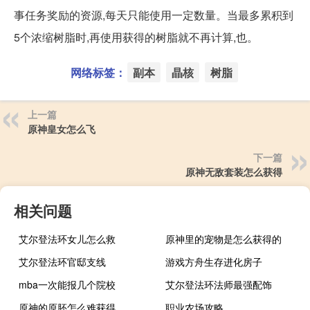
事任务奖励的资源,每天只能使用一定数量。当最多累积到
5个浓缩树脂时,再使用获得的树脂就不再计算,也。
网络标签：
副本
晶核
树脂
上一篇
原神皇女怎么飞
下一篇
原神无敌套装怎么获得
相关问题
艾尔登法环女儿怎么救
原神里的宠物是怎么获得的
艾尔登法环官邸支线
游戏方舟生存进化房子
mba一次能报几个院校
艾尔登法环法师最强配饰
原神的原胚怎么难获得
职业农场攻略