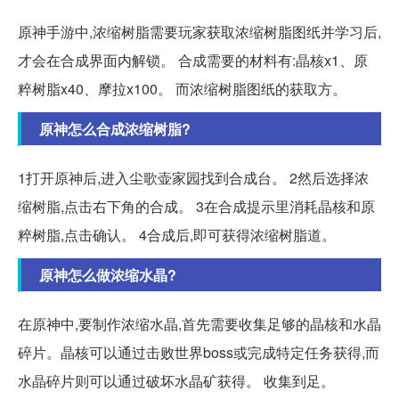
原神手游中,浓缩树脂需要玩家获取浓缩树脂图纸并学习后,
才会在合成界面内解锁。 合成需要的材料有:晶核x1、原
粹树脂x40、摩拉x100。 而浓缩树脂图纸的获取方。
原神怎么合成浓缩树脂?
1打开原神后,进入尘歌壶家园找到合成台。 2然后选择浓
缩树脂,点击右下角的合成。 3在合成提示里消耗晶核和原
粹树脂,点击确认。 4合成后,即可获得浓缩树脂道。
原神怎么做浓缩水晶?
在原神中,要制作浓缩水晶,首先需要收集足够的晶核和水晶
碎片。晶核可以通过击败世界boss或完成特定任务获得,而
水晶碎片则可以通过破坏水晶矿获得。 收集到足。