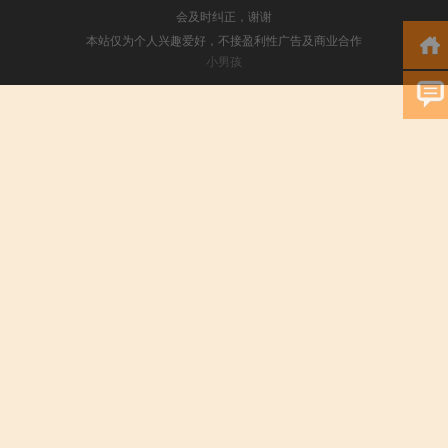
会及时纠正，谢谢
本站仅为个人兴趣爱好，不接盈利性广告及商业合作
小男孩