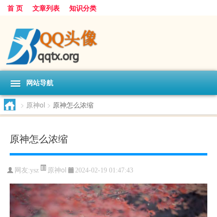
首 页
文章列表
知识分类
网站导航
>
原神ol
>
原神怎么浓缩
原神怎么浓缩
原神ol
网友:
ysz
2024-02-19 01:47:43