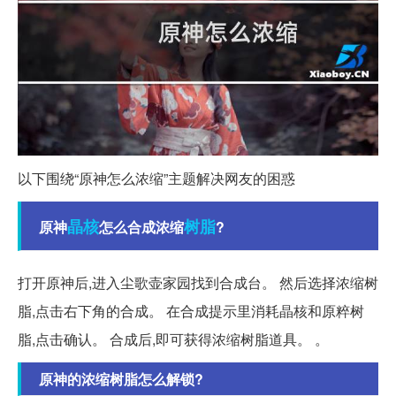
以下围绕“原神怎么浓缩”主题解决网友的困惑
晶核
树脂
原神
怎么合成浓缩
?
打开原神后,进入尘歌壶家园找到合成台。 然后选择浓缩树
脂,点击右下角的合成。 在合成提示里消耗晶核和原粹树
脂,点击确认。 合成后,即可获得浓缩树脂道具。 。
原神的浓缩树脂怎么解锁?