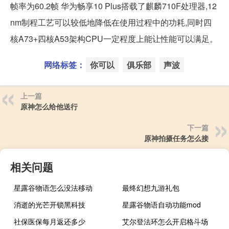
帧率为60.2帧 华为畅享10 Plus搭载了麒麟710F处理器,12
nm制程工艺可以较低地降低在使用过程中的功耗,同时四
核A73+四核A53架构CPU一定程度上能让性能可以满足。
网络标签：
你可以
俱乐部
声波
上一篇
原神怎么给他送行
下一篇
原神拍摄任务怎么接
相关问题
星露谷物语怎么没法移动
最终幻想九游礼包
消逝的光芒开锁黑科技
星露谷物语自动功能mod
社保医保每月返还多少
艾尔登法环怎么开启格斗场