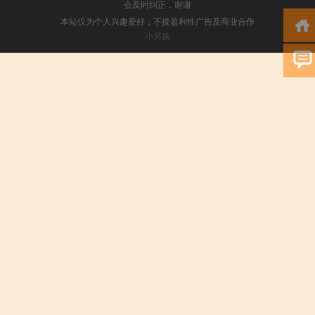
会及时纠正，谢谢
本站仅为个人兴趣爱好，不接盈利性广告及商业合作
小男孩