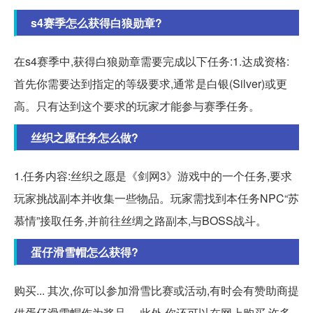
s4赛季怎么获得白狼勋章?
在s4赛季中,获得白狼勋章需要完成以下任务:1.达成资格:
首先你需要达到指定的等级要求,通常是白银(Silver)或更
高。只有达到这个要求的玩家才能参与赛季任务。
丝织之愿任务怎么做?
1.任务内容:丝织之愿是《剑网3》游戏中的一个任务,要求
玩家挑战副本并收集一些物品。玩家需找到本任务NPC“苏
慕情”接取任务,并前往丝绸之路副本,与BOSS战斗。
蛋仔滑雪帽怎么获得?
购买... 其次,你可以参加滑雪比赛或活动,有时会有赞助商提
供蛋仔滑雪帽作为奖品。 此外,你还可以在网上购买,许多