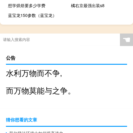
想学烘焙要多少学费
橘右京最强出装s8
蓝宝龙150参数（蓝宝龙）
☚
公告
水利万物而不争,
而万物莫能与之争。
猜你想看的文章
艾尔登法环武士如何提高战力