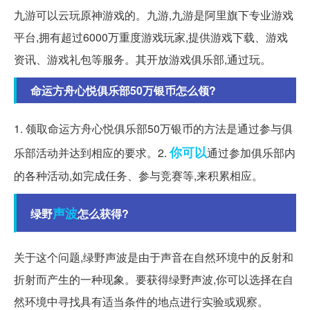
九游可以云玩原神游戏的。九游,九游是阿里旗下专业游戏
平台,拥有超过6000万重度游戏玩家,提供游戏下载、游戏
资讯、游戏礼包等服务。其开放游戏俱乐部,通过玩。
命运方舟心悦俱乐部50万银币怎么领?
1. 领取命运方舟心悦俱乐部50万银币的方法是通过参与俱
你可以
乐部活动并达到相应的要求。2.
通过参加俱乐部内
的各种活动,如完成任务、参与竞赛等,来积累相应。
声波
绿野
怎么获得?
关于这个问题,绿野声波是由于声音在自然环境中的反射和
折射而产生的一种现象。要获得绿野声波,你可以选择在自
然环境中寻找具有适当条件的地点进行实验或观察。