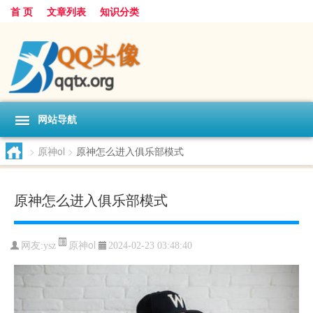
首 页
文章列表
知识分类
网站导航
>
原神ol
>
原神怎么进入俱乐部模式
原神怎么进入俱乐部模式
原神ol
网友:
ysz
2024-02-23 03:48:40