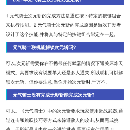
1 元气骑士次元斩的完成方法是通过按下特定的按键组合
来执行技能。2 元气骑士次元斩的完成原因是游戏开发者
设计了这个技能,并将其与特定的按键组合绑定在一起。
元气骑士联机能解锁次元斩吗?
可以,次元斩需要你在不携带任何武器的情况下通关屌炸天
模式。其要求没有说要单人还是多人通关,所以联机可以解
锁次元斩。但你要注意,当你开始次元斩时,千万不。
元气骑士没有完成无影斩能完成次元斩?
可以。《元气骑士》中的次元斩要求玩家使用近战武器,通
过连击和跳跃技巧等方式来躲避敌人的攻击,从而完成挑
战。无影斩是其中的一个进阶挑战,需要玩家使用手刀。