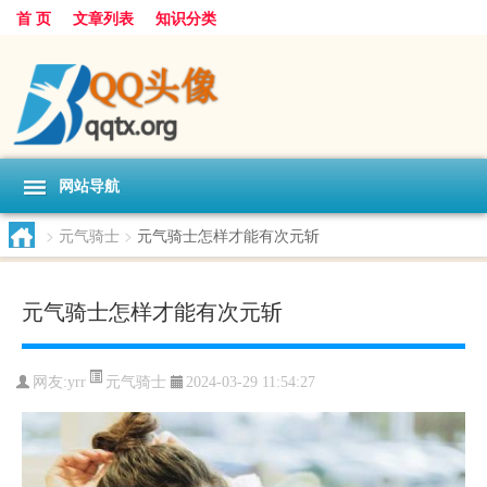
首 页
文章列表
知识分类
网站导航
>
元气骑士
>
元气骑士怎样才能有次元斩
元气骑士怎样才能有次元斩
元气骑士
网友:
yrr
2024-03-29 11:54:27