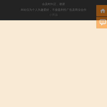
会及时纠正，谢谢
本站仅为个人兴趣爱好，不接盈利性广告及商业合作
小男孩