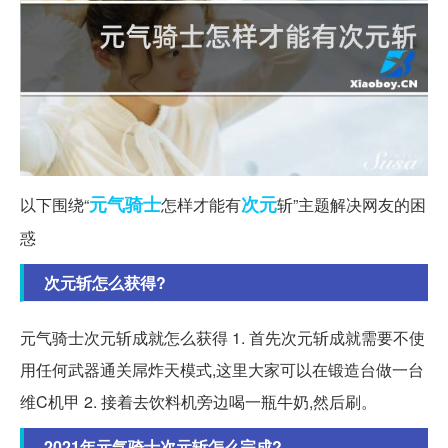
元气
骑士
次元
以下围绕“
怎样才能有
斩”主题解决网友的困
惑
次元斩怎么获得?
元气骑士次元斩成就怎么获得 1. 首先次元斩成就需要不使
用任何武器通关屌炸天模式,这里大家可以在锻造台做一台
维C机甲 2. 接着去饮料机旁边喝一瓶牛奶,然后刷。
2021年元气骑士次元斩怎么完成?