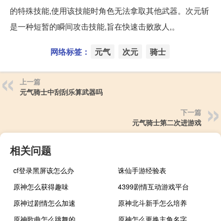
的特殊技能,使用该技能时角色无法拿取其他武器。次元斩
是一种短暂的瞬间攻击技能,旨在快速击败敌人,。
网络标签：
元气
次元
骑士
上一篇
元气骑士中刮刮乐算武器吗
下一篇
元气骑士第二次进游戏
相关问题
cf登录黑屏该怎么办
诛仙手游经验表
原神怎么获得趣味
4399剧情互动游戏平台
原神过剧情怎么加速
原神北斗新手怎么培养
原神歌曲怎么跳舞的
原神怎么更换主角名字