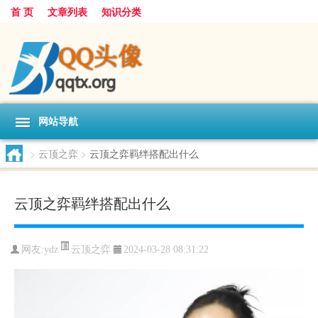
首 页
文章列表
知识分类
网站导航
>
云顶之弈
>
云顶之弈羁绊搭配出什么
云顶之弈羁绊搭配出什么
云顶之弈
网友:
ydz
2024-03-28 08:31:22