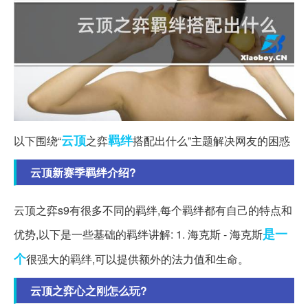
云顶
羁绊
以下围绕“
之弈
搭配出什么”主题解决网友的困惑
云顶新赛季羁绊介绍?
云顶之弈s9有很多不同的羁绊,每个羁绊都有自己的特点和
是一
优势,以下是一些基础的羁绊讲解: 1. 海克斯 - 海克斯
个
很强大的羁绊,可以提供额外的法力值和生命。
云顶之弈心之刚怎么玩?