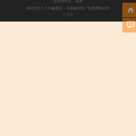
会及时纠正，谢谢
本站仅为个人兴趣爱好，不接盈利性广告及商业合作
小男孩