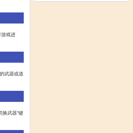
存游戏进
好的武器或道
切换武器”键