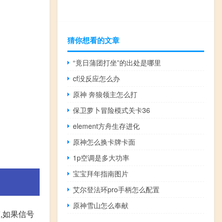
猜你想看的文章
“竟日蒲团打坐”的出处是哪里
cf没反应怎么办
原神 奔狼领主怎么打
保卫萝卜冒险模式关卡36
element方舟生存进化
原神怎么换卡牌卡面
1p空调是多大功率
宝宝拜年指南图片
艾尔登法环pro手柄怎么配置
原神雪山怎么奉献
,如果信号