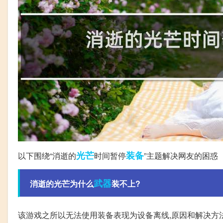
光芒
装备
以下围绕“消逝的
时间暂停
”主题解决网友的困惑
武器
消逝的光芒为什么
装不上?
该游戏之所以无法使用装备表现为设备离线,原因和解决方