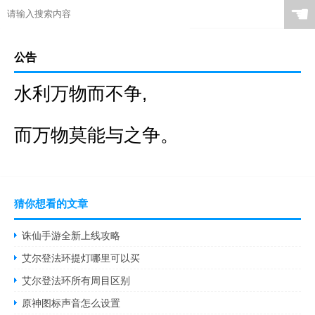
☚
公告
水利万物而不争,
而万物莫能与之争。
猜你想看的文章
诛仙手游全新上线攻略
艾尔登法环提灯哪里可以买
艾尔登法环所有周目区别
原神图标声音怎么设置