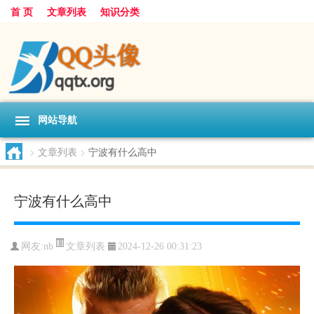
首 页
文章列表
知识分类
网站导航
>
文章列表
>
宁波有什么高中
宁波有什么高中
文章列表
网友:
nb
2024-12-26 00:31:23