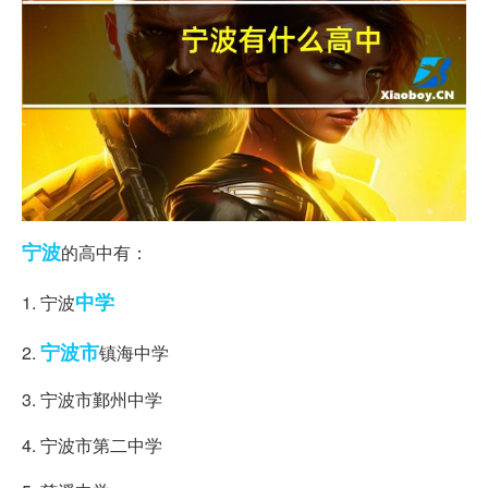
宁波
的高中有：
中学
1. 宁波
宁波市
2.
镇海中学
3. 宁波市鄞州中学
4. 宁波市第二中学