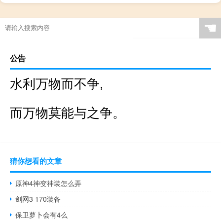
☚
公告
水利万物而不争,
而万物莫能与之争。
猜你想看的文章
原神4神变神装怎么弄
剑网3 170装备
保卫萝卜会有4么