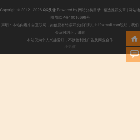
Copyright © 2012 - 2026
QQ头像
Powered by
网站分类目录
|
精选推荐文章
|
网站地
图
鄂ICP备10016699号
声明：本站内容来自互联网，如信息有错误可发邮件到f_fb#foxmail.com说明，我们
会及时纠正，谢谢
本站仅为个人兴趣爱好，不接盈利性广告及商业合作
小男孩