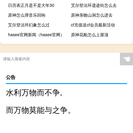
日历表正月是不是大年30
艾尔登法环遗迹街怎么去
原神怎么弹音乐回响
原神亲吻山洞怎么进去
艾尔登法环幻象怎么过
cf充值送cf会员最新活动
hasee官网新闻（hasee官网）
原神花船怎么上屋顶
☚
公告
水利万物而不争,
而万物莫能与之争。