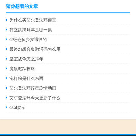
猜你想看的文章
为什么买艾尔登法环便宜
韩立跳舞拜年是哪一集
cf绝迹多少岁退役的
最终幻想合集激活码怎么用
皇室战争怎么拜年
魔镜谜踪攻略
泡打粉是什么东西
艾尔登法环碎星剧情动画
艾尔登法环今天更新了什么
csol展示