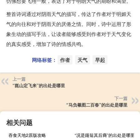
仿佛想要飞翔一般，表达了对于明朗天气的期盼和渴望。
整首诗词通过对阴雨天气的描写，传达了作者对于明媚天
气的向往和对于阴雨天的厌倦之情。同时，诗中运用了形
象生动的描写手法，让读者能够感受到作者对于天气变化
的真实感受，增加了诗的情感共鸣。
网络标签：
作者
天气
早起
上一篇
“崑山定飞来”的出处是哪里
下一篇
“马负羲图二百春”的出处是哪里
相关问题
吞食天地2原版攻略
“况是籛翁其后裔”的出处是哪里