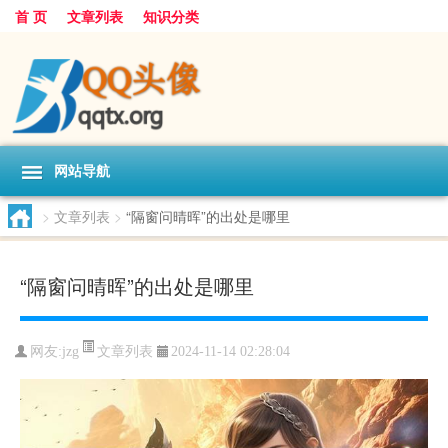
首 页
文章列表
知识分类
网站导航
>
文章列表
>
“隔窗问晴晖”的出处是哪里
“隔窗问晴晖”的出处是哪里
文章列表
网友:
jzg
2024-11-14 02:28:04