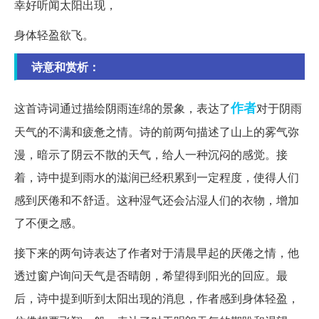
幸好听闻太阳出现，
身体轻盈欲飞。
诗意和赏析：
作者
这首诗词通过描绘阴雨连绵的景象，表达了
对于阴雨
天气的不满和疲惫之情。诗的前两句描述了山上的雾气弥
漫，暗示了阴云不散的天气，给人一种沉闷的感觉。接
着，诗中提到雨水的滋润已经积累到一定程度，使得人们
感到厌倦和不舒适。这种湿气还会沾湿人们的衣物，增加
了不便之感。
接下来的两句诗表达了作者对于清晨早起的厌倦之情，他
透过窗户询问天气是否晴朗，希望得到阳光的回应。最
后，诗中提到听到太阳出现的消息，作者感到身体轻盈，