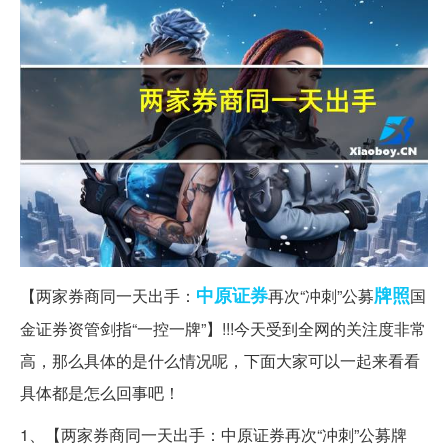
中原
证券
牌照
【两家券商同一天出手：
再次“冲刺”公募
国
金证券资管剑指“一控一牌”】!!!今天受到全网的关注度非常
高，那么具体的是什么情况呢，下面大家可以一起来看看
具体都是怎么回事吧！
1、【两家券商同一天出手：中原证券再次“冲刺”公募牌