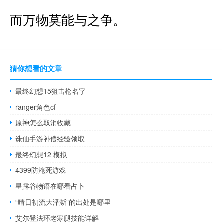
而万物莫能与之争。
猜你想看的文章
最终幻想15狙击枪名字
ranger角色cf
原神怎么取消收藏
诛仙手游补偿经验领取
最终幻想12 模拟
4399防淹死游戏
星露谷物语在哪看占卜
“晴日初流大泽澌”的出处是哪里
艾尔登法环老寒腿技能详解