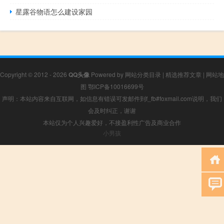
星露谷物语怎么建设家园
Copyright © 2012 - 2026
QQ头像
Powered by
网站分类目录
|
精选推荐文章
|
网站地
图
鄂ICP备10016699号
声明：本站内容来自互联网，如信息有错误可发邮件到f_fb#foxmail.com说明，我们
会及时纠正，谢谢
本站仅为个人兴趣爱好，不接盈利性广告及商业合作
小男孩