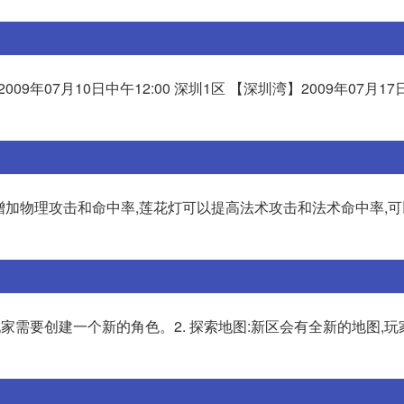
009年07月10日中午12:00 深圳1区 【深圳湾】2009年07月17日
以增加物理攻击和命中率,莲花灯可以提高法术攻击和法术命中率,
玩家需要创建一个新的角色。2. 探索地图:新区会有全新的地图,