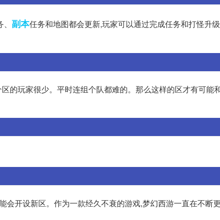
副本
务、
任务和地图都会更新,玩家可以通过完成任务和打怪升
个区的玩家很少。平时连组个队都难的。那么这样的区才有可能
有可能会开设新区。作为一款经久不衰的游戏,梦幻西游一直在不断更