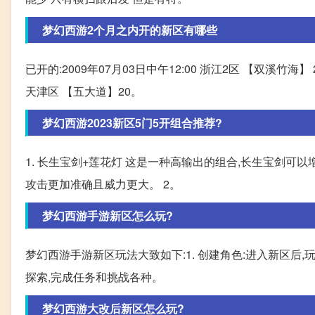
梦幻西游2个月之内开的新区有哪些
已开的:2009年07月03日中午12:00 浙江2区 【双溪竹海】 2
天津区 【五大道】20。
梦幻西游2023新区5门5开组合推荐?
1. 长生宝剑+莲花灯 这是一种高输出的组合,长生宝剑可
攻击更加准确且威力更大。 2。
梦幻西游手游新区怎么玩?
梦幻西游手游新区玩法大致如下:1. 创建角色:进入新区后,
探索,完成任务和挑战各种。
梦幻西游大改后新区怎么玩?