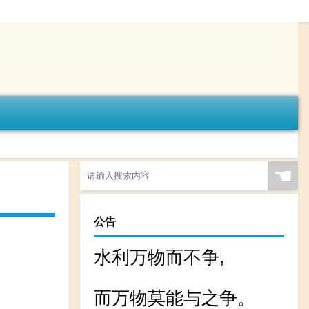
☚
公告
水利万物而不争,
而万物莫能与之争。