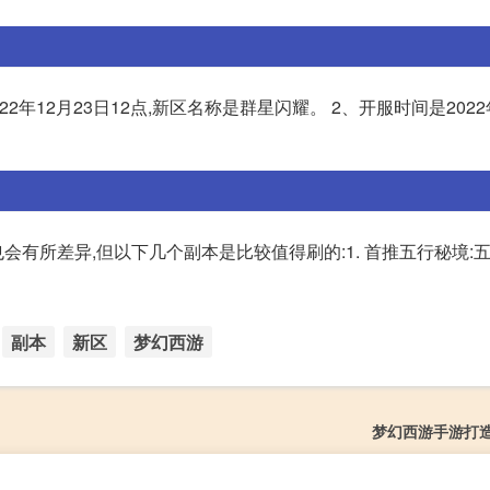
2年12月23日12点,新区名称是群星闪耀。 2、开服时间是2022
有所差异,但以下几个副本是比较值得刷的:1. 首推五行秘境:
副本
新区
梦幻西游
梦幻西游手游打