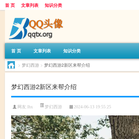
首 页
文章列表
知识分类
首 页
文章列表
知识分类
>
梦幻西游
>
梦幻西游2新区来帮介绍
梦幻西游2新区来帮介绍
梦幻西游
网友:
lhx
2024-06-13 19:55:25