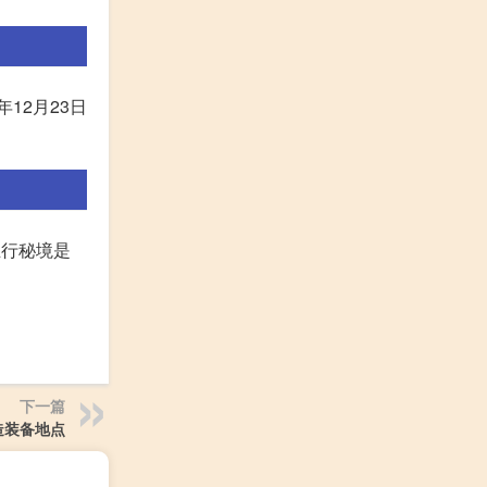
年12月23日
五行秘境是
下一篇
造装备地点