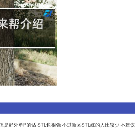
但是野外单P的话 STL也很强 不过新区STL练的人比较少 不建议 