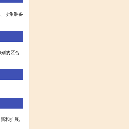
级、收集装备
和别的区合
新和扩展,