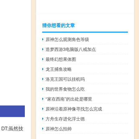
猜你想看的文章
原神怎么观测角色等级
造梦西游3电脑版八戒加点
最终幻想果体图
龙王捕鱼攻略
洛克王国可以挂机吗
我的世界食物怎么吃
“家在西南”的出处是哪里
原神沿着原神像寻找怎么完成
方舟生存进化浮士德
DT:虽然技
原神怎么拍帅