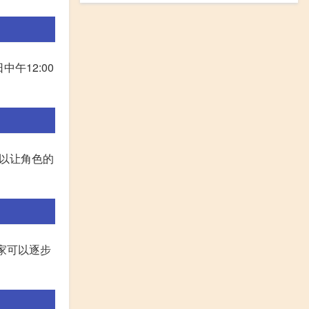
中午12:00
可以让角色的
玩家可以逐步