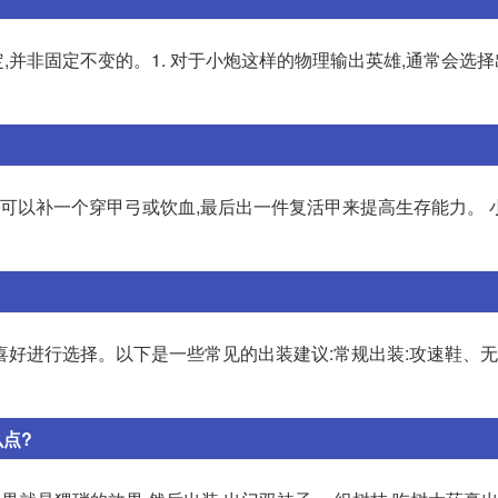
并非固定不变的。1. 对于小炮这样的物理输出英雄,通常会选
续可以补一个穿甲弓或饮血,最后出一件复活甲来提高生存能力。 
喜好进行选择。以下是一些常见的出装建议:常规出装:攻速鞋、
么点?