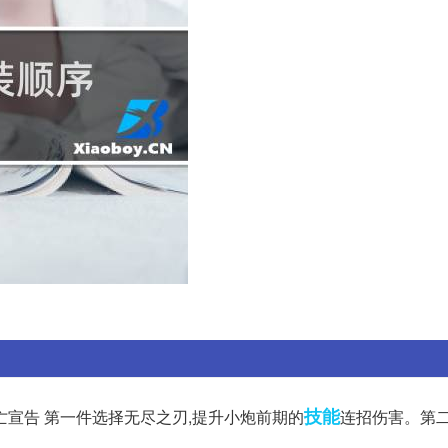
技能
宣告 第一件选择无尽之刃,提升小炮前期的
连招伤害。第