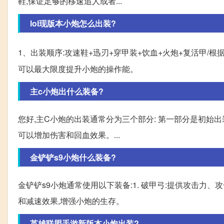
鞋,保证足够的移速追人或者...
lol现版本小炮怎么出装?
1、出装顺序:攻速鞋+迅刃+穿甲装+饮血+火炮+复活甲/
可以最大限度提升小炮的操作能。
主c小炮出什么装备?
您好,主C小炮的出装通常分为三个部分: 第一部分是初始
可以增加伤害和回血效果。...
金铲铲s9小炮什么装备?
金铲铲s9小炮通常使用以下装备:1. 破甲弓:提供攻击力、
和减速效果,增强小炮的生存。
英雄联盟手游新版本小炮出装?