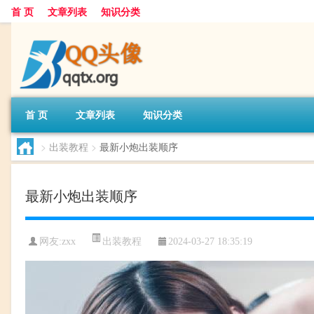
首 页
文章列表
知识分类
首 页
文章列表
知识分类
>
出装教程
>
最新小炮出装顺序
最新小炮出装顺序
出装教程
网友:
zxx
2024-03-27 18:35:19