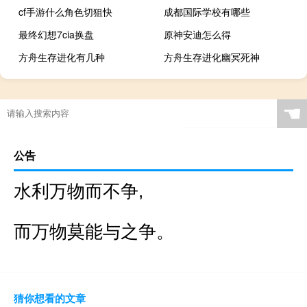
cf手游什么角色切狙快
成都国际学校有哪些
最终幻想7cia换盘
原神安迪怎么得
方舟生存进化有几种
方舟生存进化幽冥死神
☚
公告
水利万物而不争,
而万物莫能与之争。
猜你想看的文章