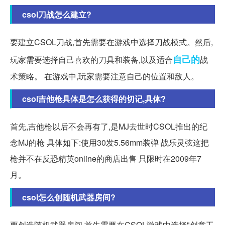
csol刀战怎么建立?
要建立CSOL刀战,首先需要在游戏中选择刀战模式。然后,
自己的
玩家需要选择自己喜欢的刀具和装备,以及适合
战
术策略。 在游戏中,玩家需要注意自己的位置和敌人。
csol吉他枪具体是怎么获得的切记,具体?
首先,吉他枪以后不会再有了,是MJ去世时CSOL推出的纪
念MJ的枪 具体如下:使用30发5.56mm装弹 战乐灵弦这把
枪并不在反恐精英online的商店出售 只限时在2009年7
月。
csol怎么创随机武器房间?
要创造随机武器房间,首先需要在CSOL游戏中选择"创意工