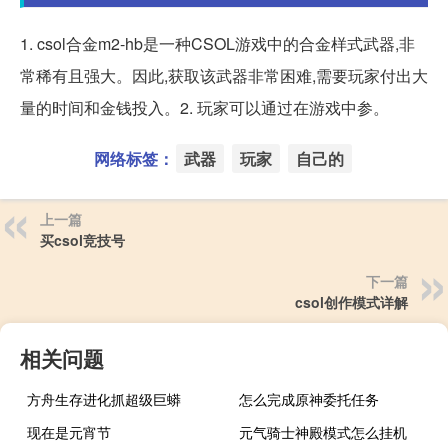
1. csol合金m2-hb是一种CSOL游戏中的合金样式武器,非
常稀有且强大。因此,获取该武器非常困难,需要玩家付出大
量的时间和金钱投入。2. 玩家可以通过在游戏中参。
网络标签：
武器
玩家
自己的
上一篇
买csol竞技号
下一篇
csol创作模式详解
相关问题
方舟生存进化抓超级巨蟒
怎么完成原神委托任务
现在是元宵节
元气骑士神殿模式怎么挂机