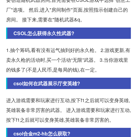
厂"选项。 然后,进入"房间制作"页面,按照指示创建自己的
房间。 接下来,需要在"随机武器&q。
CSOL怎么获得永久性武器?
1.抽个筹码,看有没有运气抽到好的永久枪。 2.游戏更新,有
卖永久枪的活动时,买一个活动“无限”武器。 3.当你游戏里
的钱多了(不是人民币,是每局的钱),在一定。
csol如何在武器展示厅变英雄?
进入游戏需要和玩家进行互动,按下f1之后就可以变身英雄,
英雄装备非常厉害的武器。 进入游戏需要和玩家进行互动,
按下f1之后就可以变身英雄,英雄装备非常厉害的。
csol合金m2-hb怎么获取?