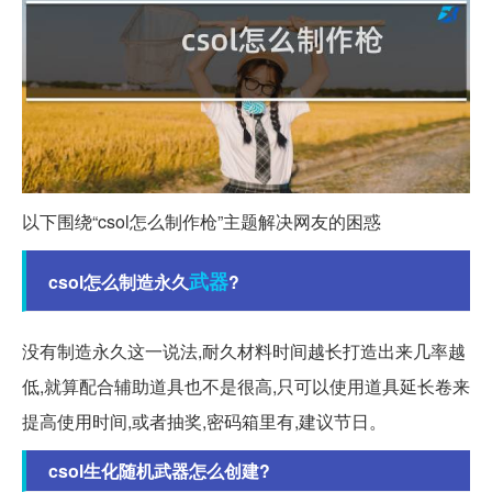
以下围绕“csol怎么制作枪”主题解决网友的困惑
武器
csol怎么制造永久
?
没有制造永久这一说法,耐久材料时间越长打造出来几率越
低,就算配合辅助道具也不是很高,只可以使用道具延长卷来
提高使用时间,或者抽奖,密码箱里有,建议节日。
csol生化随机武器怎么创建?