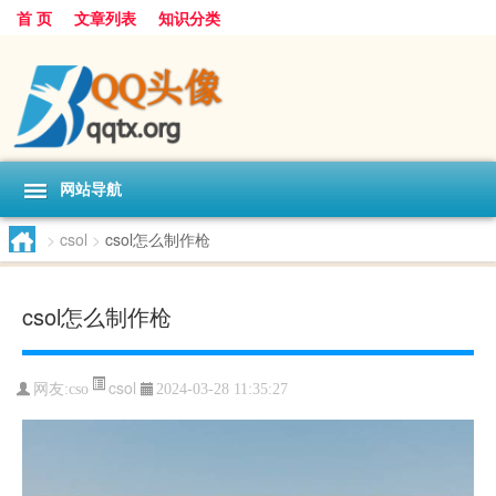
首 页
文章列表
知识分类
网站导航
>
csol
>
csol怎么制作枪
csol怎么制作枪
csol
网友:
cso
2024-03-28 11:35:27