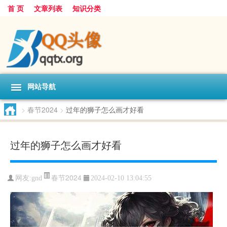
首 页
文章列表
知识分类
网站导航
>
春节2024
>
过年的狮子怎么画才好看
过年的狮子怎么画才好看
春节2024
网友:
gnd
2024-02-10 13:04:55