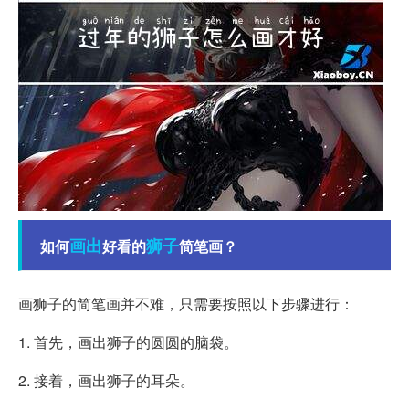
画出
狮子
如何
好看的
简笔画？
画狮子的简笔画并不难，只需要按照以下步骤进行：
1. 首先，画出狮子的圆圆的脑袋。
2. 接着，画出狮子的耳朵。