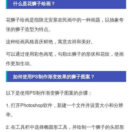
什么是花狮子绘画？
花狮子绘画是指陕北安塞农民画中的一种画题，以抽象夸
张的狮子造型为特点。
这种绘画风格喜庆鲜艳，寓意吉祥和美好。
可以通过使用彩色画笔，勾勒出狮子的形状和花纹，使画
作更加生动。
如何使用PS制作渐变效果的狮子图案？
以下是使用PS制作渐变狮子图案的步骤：
1. 打开Photoshop软件，新建一个文件并设置大小和分辨
率。
2. 在工具栏中选择椭圆形工具，并绘制一个狮子的头部形