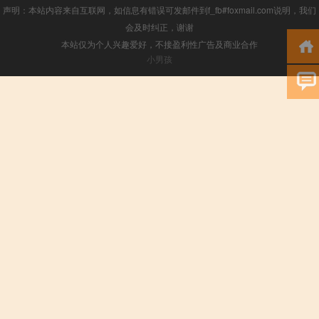
声明：本站内容来自互联网，如信息有错误可发邮件到f_fb#foxmail.com说明，我们
会及时纠正，谢谢
本站仅为个人兴趣爱好，不接盈利性广告及商业合作
小男孩