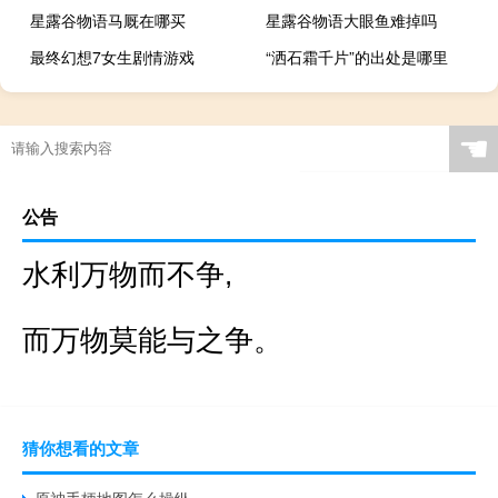
星露谷物语马厩在哪买
星露谷物语大眼鱼难掉吗
最终幻想7女生剧情游戏
“洒石霜千片”的出处是哪里
☚
公告
水利万物而不争,
而万物莫能与之争。
猜你想看的文章
原神手柄地图怎么操纵