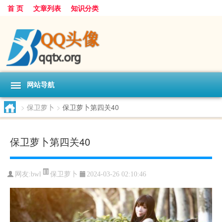
首 页
文章列表
知识分类
网站导航
>
保卫萝卜
>
保卫萝卜第四关40
保卫萝卜第四关40
保卫萝卜
网友:
bwl
2024-03-26 02:10:46