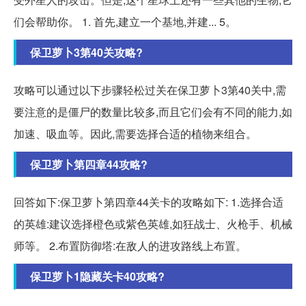
们会帮助你。 1. 首先,建立一个基地,并建... 5。
保卫萝卜3第40关攻略?
攻略可以通过以下步骤轻松过关在保卫萝卜3第40关中,需
要注意的是僵尸的数量比较多,而且它们会有不同的能力,如
加速、吸血等。因此,需要选择合适的植物来组合。
保卫萝卜第四章44攻略?
回答如下:保卫萝卜第四章44关卡的攻略如下: 1.选择合适
的英雄:建议选择橙色或紫色英雄,如狂战士、火枪手、机械
师等。 2.布置防御塔:在敌人的进攻路线上布置。
保卫萝卜1隐藏关卡40攻略?