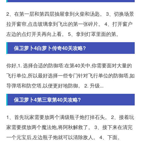
2、在第一层和第四层抽屉拿到火柴和汤匙。 3、切换场景
拉开窗帘,点击玻璃拿到飞出的第一张碎片。 4、打开窗户
左边的点灯开关再向上看。 5、拿到灯罩里面的第。
保卫萝卜4白萝卜传奇40关攻略?
你好,1. 选择合适的防御塔:在第40关中,你需要面对大量的
飞行单位,所以最好选择一些专门针对飞行单位的防御塔,如
导弹塔和防空塔,以便更好地防御。 2. 升级...
保卫萝卜4第三章第40关攻略?
1、首先玩家需要放两个满级瓶子炮打掉石头。 2、接着玩
家需要摆放两个魔法炮,将阿秋解救了。 3、接下来在清完
一个元宝后,左边瓶子炮就可以清除敌人。 4、下面。