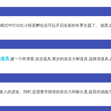
战模式中打出红小怪蛋孵化后可以开启全新的冬季主题了。 据悉,
道具
的
,建一个炸弹星,攻击道具,逐步的攻击大树道具,选择清道具,
挡敌人的进攻。同时,还需要升级塔的攻击力和耐久度,提高作战能力