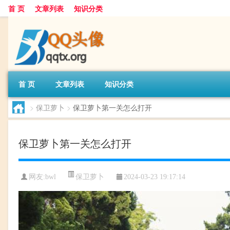
首 页
文章列表
知识分类
首 页
文章列表
知识分类
>
保卫萝卜
>
保卫萝卜第一关怎么打开
保卫萝卜第一关怎么打开
保卫萝卜
网友:
bwl
2024-03-23 19:17:14