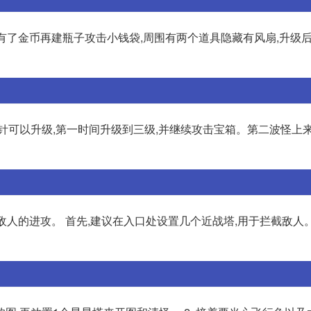
有了金币再建瓶子攻击小钱袋,周围有两个道具隐藏有风扇,升级
针可以升级,第一时间升级到三级,并继续攻击宝箱。第二波怪上来
人的进攻。 首先,建议在入口处设置几个近战塔,用于拦截敌人。