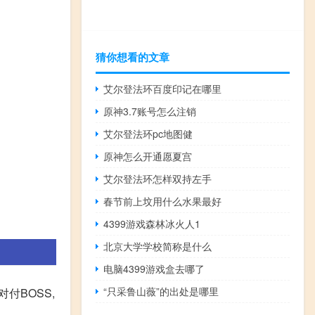
猜你想看的文章
艾尔登法环百度印记在哪里
原神3.7账号怎么注销
艾尔登法环pc地图健
原神怎么开通愿夏宫
艾尔登法环怎样双持左手
春节前上坟用什么水果最好
4399游戏森林冰火人1
北京大学学校简称是什么
电脑4399游戏盒去哪了
“只采鲁山薇”的出处是哪里
付BOSS,