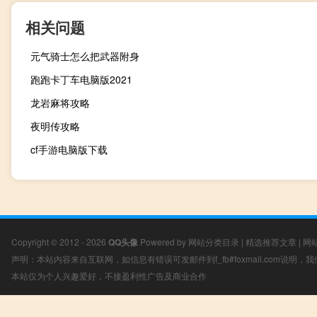
相关问题
元气骑士怎么把武器附身
跑跑卡丁车电脑版2021
龙岩麻将攻略
夜明传攻略
cf手游电脑版下载
Copyright © 2012 - 2026
QQ头像
Powered by
网站分类目录
|
精选推荐文章
|
网
声明：本站内容来自互联网，如信息有错误可发邮件到f_fb#foxmail.com说明
本站仅为个人兴趣爱好，不接盈利性广告及商业合作