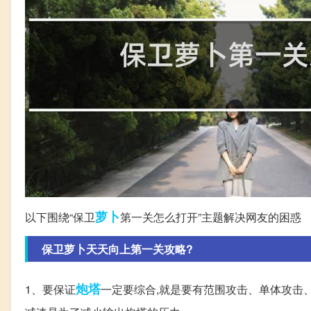
萝卜
以下围绕“保卫
第一关怎么打开”主题解决网友的困惑
保卫萝卜天天向上第一关攻略?
炮塔
1、要保证
一定要综合,就是要有范围攻击、单体攻击、