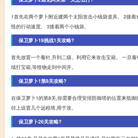
1首先在两个萝卜附近建两个太阳攻击小钱袋道具。 2接着
怪的行动速度。 3接着两个小钱袋。
保卫萝卜19挑战1关攻略?
首先放置一个毒针,升到二级。利用它来攻击宝箱。 一旦毒
续打宝箱,等怪物走到中间开。
保卫萝卜1第8关攻略?
在保卫萝卜1的第8关,你需要合理安排防御塔的位置来抵御敌
径上设置几个远程塔,用于攻。
保卫萝卜26关攻略?